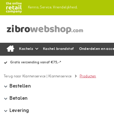
Kennis.
Service.
Vriendelijkheid.
Kachels
Kachel brandstof
Onderdelen en acce
Gratis verzending vanaf €75,-*
Terug naar Klantenservice
|
Klantenservice
Producten
Bestellen
Betalen
Levering