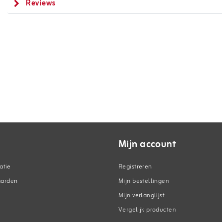
Reviews
Mijn account
atie
Registreren
aarden
Mijn bestellingen
Mijn verlanglijst
Vergelijk producten