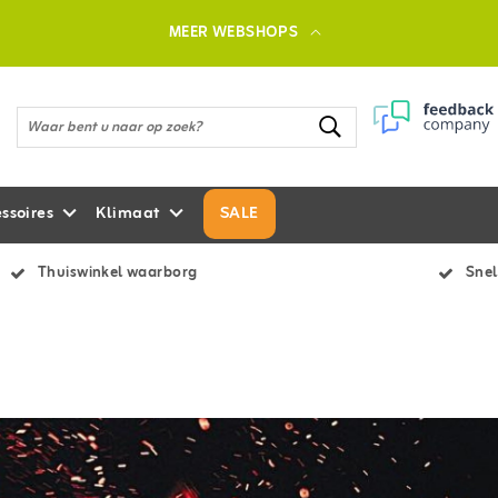
MEER WEBSHOPS
ssoires
Klimaat
SALE
Thuiswinkel waarborg
Snel