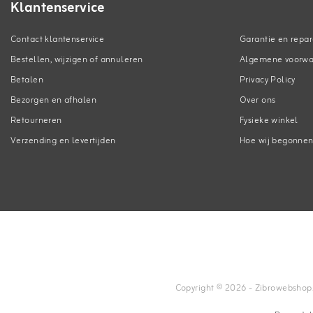
Klantenservice
Contact klantenservice
Garantie en repar
Bestellen, wijzigen of annuleren
Algemene voorw
Betalen
Privacy Policy
Bezorgen en afhalen
Over ons
Retourneren
Fysieke winkel
Verzending en levertijden
Hoe wij begonne
Copyright © 2026 - Zibrowebshop.co