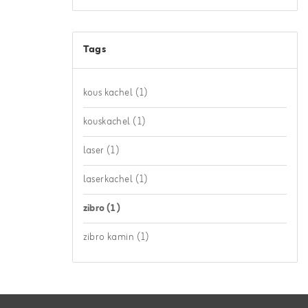
Tags
kous kachel
(1)
kouskachel
(1)
laser
(1)
laserkachel
(1)
zibro
(1)
zibro kamin
(1)