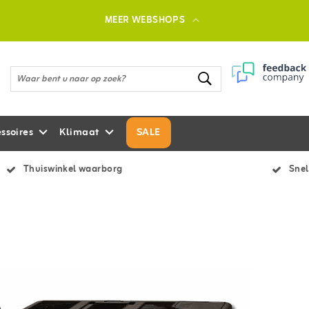
MEER WEBSHOPS
ssoires
Klimaat
SALE
Thuiswinkel waarborg
Snel