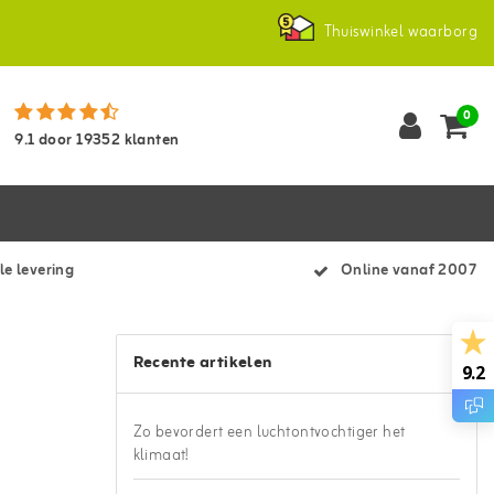
Thuiswinkel waarborg
0
9.1
door
19352
klanten
le levering
Online vanaf 2007
Recente artikelen
9.2
Zo bevordert een luchtontvochtiger het
klimaat!