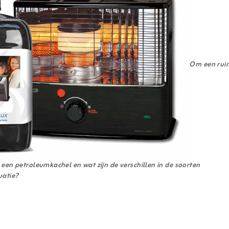
Om een ruim
een petroleumkachel en wat zijn de verschillen in de soorten
uatie?