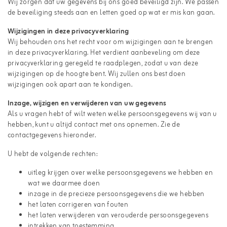
Wij zorgen dat uw gegevens bij ons goed beveiligd zijn. We passen
de beveiliging steeds aan en letten goed op wat er mis kan gaan.
Wijzigingen in deze privacyverklaring
Wij behouden ons het recht voor om wijzigingen aan te brengen
in deze privacyverklaring. Het verdient aanbeveling om deze
privacyverklaring geregeld te raadplegen, zodat u van deze
wijzigingen op de hoogte bent. Wij zullen ons best doen
wijzigingen ook apart aan te kondigen.
Inzage, wijzigen en verwijderen van uw gegevens
Als u vragen hebt of wilt weten welke persoonsgegevens wij van u
hebben, kunt u altijd contact met ons opnemen. Zie de
contactgegevens hieronder.
U hebt de volgende rechten:
uitleg krijgen over welke persoonsgegevens we hebben en
wat we daarmee doen
inzage in de precieze persoonsgegevens die we hebben
het laten corrigeren van fouten
het laten verwijderen van verouderde persoonsgegevens
intrekken van toestemming