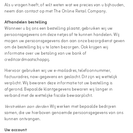
Als u vragen heeft, of wilt weten wat we precies van u bijhouden,
neem dan contact op met The Online Retail Company.
Afhandelen bestelling
Wanneer u bij ons een bestelling plaatst, gebruiken wij uw
persoonsgegevens om deze netjes af te kunnen handelen. Wij
mogen uw persoonsgegevens dan aan onze bezorgdienst geven
om de bestelling bij u te laten bezorgen. Ook krijgen wij
informatie over uw betaling van uw bank of
creditcardmaatschappij.
Hiervoor gebruiken wij uw e-mailadres, telefoonnummer,
factuuradres, naw-gegevens en geslacht. Dit zijn wij wettelijk
verplicht. Wij bewaren deze informatie tot uw bestelling is
afgerond. Bepaalde klantgegevens bewaren wij langer in
verband met de wettelijke fiscale bewaarplicht.
Verstrekken aan derden
Wij werken met bepaalde bedrijven
samen, die uw hierboven genoemde persoonsgegevens van ons
kunnen ontvangen.
Uw account