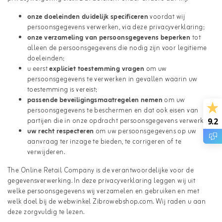
onze doeleinden duidelijk specificeren
voordat wij
persoonsgegevens verwerken, via deze privacyverklaring;
onze verzameling van persoonsgegevens beperken
tot
alleen de persoonsgegevens die nodig zijn voor legitieme
doeleinden;
u eerst
expliciet toestemming vragen
om uw
persoonsgegevens te verwerken in gevallen waarin uw
toestemming is vereist;
passende beveiligingsmaatregelen nemen
om uw
persoonsgegevens te beschermen en dat ook eisen van
partijen die in onze opdracht persoonsgegevens verwerken;
9.2
uw recht respecteren
om uw persoonsgegevens op uw
aanvraag ter inzage te bieden, te corrigeren of te
verwijderen.
The Online Retail Company is de verantwoordelijke voor de
gegevensverwerking. In deze privacyverklaring leggen wij uit
welke persoonsgegevens wij verzamelen en gebruiken en met
welk doel bij de webwinkel Zibrowebshop.com. Wij raden u aan
deze zorgvuldig te lezen.