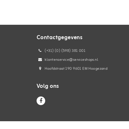
Contactgegevens
(+31) (0) (598) 381 001
klantenservice@serviceshops.nl
Hoofdstraat 190 9601 EM Hoogezand
Volg ons