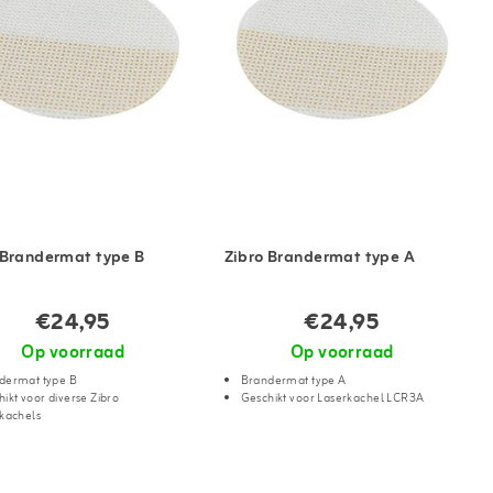
 Brandermat type B
Zibro Brandermat type A
€24,95
€24,95
Op voorraad
Op voorraad
dermat type B
Brandermat type A
ikt voor diverse Zibro
Geschikt voor Laserkachel LCR3A
rkachels