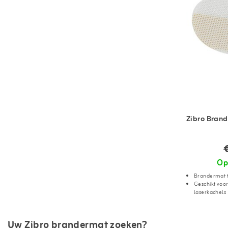
Zibro Bran
Op
Brandermat 
Geschikt voor
laserkachels
Uw Zibro brandermat zoeken?