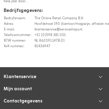
hele jaar door.
Bedrijfsgegevens:
Bedrijfsnaam:
The Online Retail Company B.V.
Adres:
Hoofdstraat 190 (kantoor/magazijn, afhalen nie
E-mail:
klantenservice@serviceshops.nl
Telefoonnummer:
+31 (0)598 381 001
BTW nummer:
NL 8620.91.147.B.01
KvK nummer:
81436947
Klantenservice
Mijn account
Contactgegevens