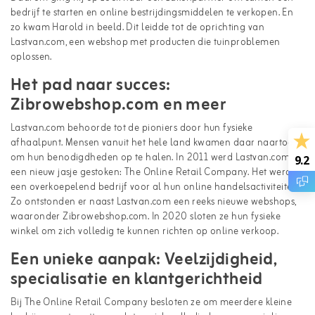
bedrijf te starten en online bestrijdingsmiddelen te verkopen. En
zo kwam Harold in beeld. Dit leidde tot de oprichting van
Lastvan.com, een webshop met producten die tuinproblemen
oplossen.
Het pad naar succes:
Zibrowebshop.com en meer
Lastvan.com behoorde tot de pioniers door hun fysieke
afhaalpunt. Mensen vanuit het hele land kwamen daar naartoe
om hun benodigdheden op te halen. In 2011 werd Lastvan.com in
9.2
een nieuw jasje gestoken: The Online Retail Company. Het werd
een overkoepelend bedrijf voor al hun online handelsactiviteiten.
Zo ontstonden er naast Lastvan.com een reeks nieuwe webshops,
waaronder Zibrowebshop.com. In 2020 sloten ze hun fysieke
winkel om zich volledig te kunnen richten op online verkoop.
Een unieke aanpak: Veelzijdigheid,
specialisatie en klantgerichtheid
Bij The Online Retail Company besloten ze om meerdere kleine