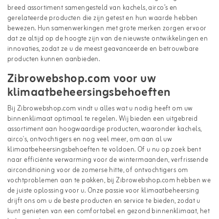
breed assortiment samengesteld van kachels, airco’s en
gerelateerde producten die zijn getest en hun waarde hebben
bewezen. Hun samenwerkingen met grote merken zorgen ervoor
dat ze altijd op de hoogte zijn van de nieuwste ontwikkelingen en
innovaties, zodat ze u de meest geavanceerde en betrouwbare
producten kunnen aanbieden.
Zibrowebshop.com voor uw
klimaatbeheersingsbehoeften
Bij Zibrowebshop.com vindt u alles wat u nodig heeft om uw
binnenklimaat optimaal te regelen. Wij bieden een uitgebreid
assortiment aan hoogwaardige producten, waaronder kachels,
airco's, ontvochtigers en nog veel meer, om aan al uw
klimaatbeheersingsbehoeften te voldoen. Of u nu op zoek bent
naar efficiënte verwarming voor de wintermaanden, verfrissende
airconditioning voor de zomerse hitte, of ontvochtigers om
vochtproblemen aan te pakken, bij Zibrowebshop.com hebben we
de juiste oplossing voor u. Onze passie voor klimaatbeheersing
drijft ons om u de beste producten en service te bieden, zodat u
kunt genieten van een comfortabel en gezond binnenklimaat, het