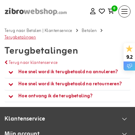
0
Terug naar Betalen
|
Klantenservice
Betalen
Terugbetalingen
Terugbetalingen
9.2
Terug naar klantenservice
Hoe snel word ik terugbetaald na annuleren?
Hoe snel word ik terugbetaald na retourneren?
Hoe ontvang ik de terugbetaling?
Klantenservice
Mijn account