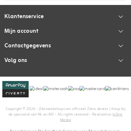
Klantenservice
Mijn account
Contactgegevens
Volg ons
Copyright © 2026 - Zibrowebshop.com officieel Zibro dealer | Koop bij
de specialist van NL en BE! - All rights reserved - Realization
InStijl
Media