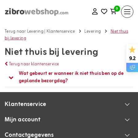
0
Terug naar Levering
|
Klantenservice
Levering
Niet thuis
bij levering
Niet thuis bij levering
9.2
Terug naar klantenservice
Wat gebeurt er wanneer ik niet thuis ben op de
geplande bezorgdag?
Klantenservice
Mijn account
Contactgegevens