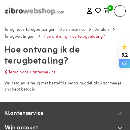
0
Terug naar Terugbetalingen
|
Klantenservice
Betalen
Terugbetalingen
Hoe ontvang ik de terugbetaling?
Hoe ontvang ik de
9.2
terugbetaling?
Terug naar klantenservice
Wij betalen je terug met hetzelfde betaalmiddel als waarmee je
ons hebt betaald.
Klantenservice
Mijn account