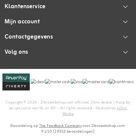
Klantenservice
Mijn account
Contactgegevens
Volg ons
Copyright © 2026 - Zibrowebshop.com officieel Zibro dealer | Koop bij
de specialist van NL en BE! - All rights reserved - Realization
InStijl
Media
Beoordeling op
The Feedback Company
voor Zibrowebshop.com:
9.1/10 (19353 beoordelingen)