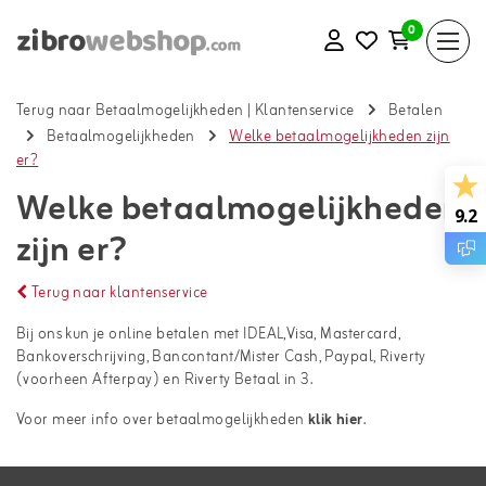
0
Terug naar Betaalmogelijkheden
|
Klantenservice
Betalen
Betaalmogelijkheden
Welke betaalmogelijkheden zijn
er?
Welke betaalmogelijkheden
9.2
zijn er?
Terug naar klantenservice
Bij ons kun je online betalen met IDEAL,Visa, Mastercard,
Bankoverschrijving, Bancontant/Mister Cash, Paypal, Riverty
(voorheen Afterpay) en Riverty Betaal in 3.
Voor meer info over betaalmogelijkheden
klik hier
.