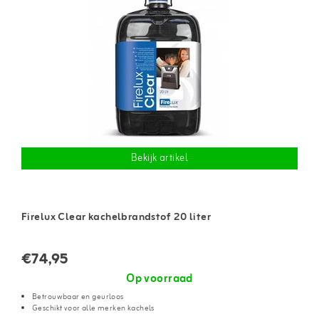
Bekijk artikel
Firelux Clear kachelbrandstof 20 liter
€74,95
Op voorraad
Betrouwbaar en geurloos
Geschikt voor alle merken kachels