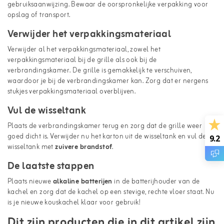
gebruiksaanwijzing. Bewaar de oorspronkelijke verpakking voor
opslag of transport.
Verwijder het verpakkingsmateriaal
Verwijder al het verpakkingsmateriaal, zowel het
verpakkingsmateriaal bij de grille als ook bij de
verbrandingskamer. De grille is gemakkelijk te verschuiven,
waardoor je bij de verbrandingskamer kan. Zorg dat er nergens
stukjes verpakkingsmateriaal overblijven.
Vul de wisseltank
Plaats de verbrandingskamer terug en zorg dat de grille weer
goed dicht is. Verwijder nu het karton uit de wisseltank en vul de
9.2
wisseltank met
zuivere brandstof
.
De laatste stappen
Plaats nieuwe
alkaline batterijen
in de batterijhouder van de
kachel en zorg dat de kachel op een stevige, rechte vloer staat. Nu
is je nieuwe kouskachel klaar voor gebruik!
Dit zijn producten die in dit artikel zijn