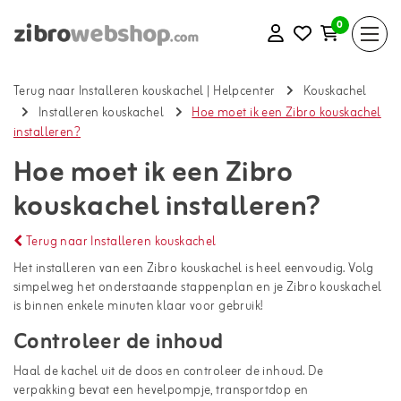
0
Terug naar Installeren kouskachel
|
Helpcenter
Kouskachel
Installeren kouskachel
Hoe moet ik een Zibro kouskachel
installeren?
Hoe moet ik een Zibro
kouskachel installeren?
Terug naar Installeren kouskachel
Het installeren van een Zibro kouskachel is heel eenvoudig. Volg
simpelweg het onderstaande stappenplan en je Zibro kouskachel
is binnen enkele minuten klaar voor gebruik!
Controleer de inhoud
Haal de kachel uit de doos en controleer de inhoud. De
verpakking bevat een hevelpompje, transportdop en