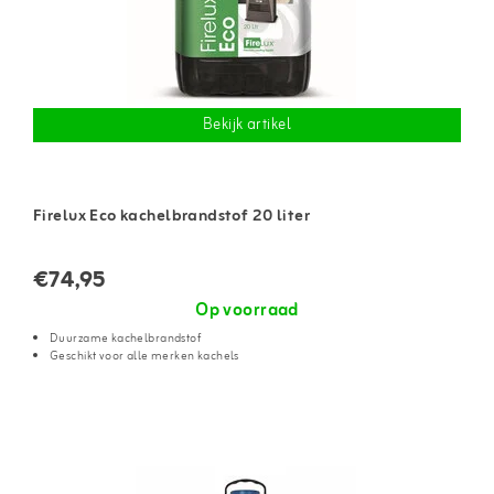
Bekijk artikel
Firelux Eco kachelbrandstof 20 liter
€74,95
Op voorraad
Duurzame kachelbrandstof
Geschikt voor alle merken kachels