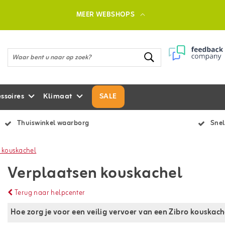
MEER WEBSHOPS
ssoires
Klimaat
SALE
Thuiswinkel waarborg
Snel
 kouskachel
Verplaatsen kouskachel
Terug naar helpcenter
Hoe zorg je voor een veilig vervoer van een Zibro kouskach