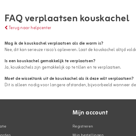
FAQ verplaatsen kouskachel
Terug naar helpcenter
Mag ik de kouskachel verplaatsen als die warm is?
Nee, dit kan serieuze risico’s opleveren. Laat de kouskachel altijd vo
Is een kouskachel gemakkelijk te verplaatsen?
Ja, kouskachels zijn gemakkelijk op te tillen en te verplaatsen.
Moet de wisseltank uit de kouskachel als ik deze wilt verplaatsen?
Dit is alleen nodig voor langere afstanden, bijvoorbeeld wanneer d
Mijn account
atie
Registreren
aarden
Mijn bestellingen