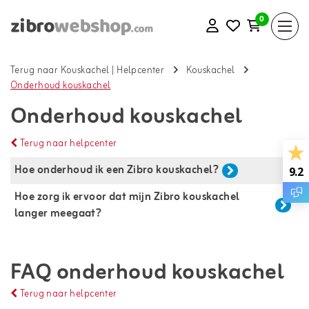
0
Terug naar Kouskachel
|
Helpcenter
Kouskachel
Onderhoud kouskachel
Onderhoud kouskachel
Terug naar helpcenter
Hoe onderhoud ik een Zibro kouskachel?
9.2
Hoe zorg ik ervoor dat mijn Zibro kouskachel 
langer meegaat?
FAQ onderhoud kouskachel
Terug naar helpcenter