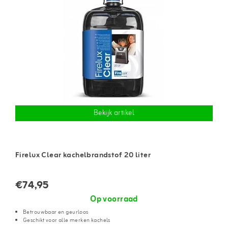
Bekijk artikel
Firelux Clear kachelbrandstof 20 liter
€74,95
Op voorraad
Betrouwbaar en geurloos
Geschikt voor alle merken kachels