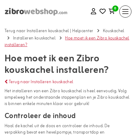
0
Terug naar Installeren kouskachel
|
Helpcenter
Kouskachel
Installeren kouskachel
Hoe moet ik een Zibro kouskachel
installeren?
Hoe moet ik een Zibro
kouskachel installeren?
Terug naar Installeren kouskachel
Het installeren van een Zibro kouskachel is heel eenvoudig. Volg
simpelweg het onderstaande stappenplan en je Zibro kouskachel
is binnen enkele minuten klaar voor gebruik!
Controleer de inhoud
Haal de kachel uit de doos en controleer de inhoud. De
verpakking bevat een hevelpompje, transportdop en