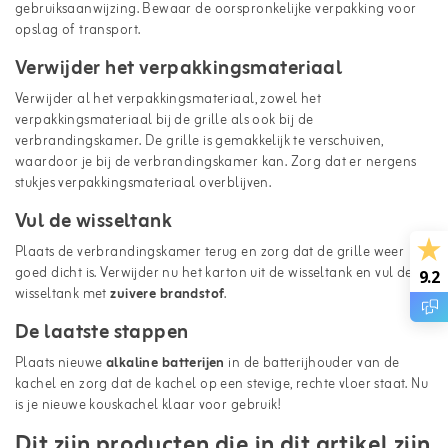
gebruiksaanwijzing. Bewaar de oorspronkelijke verpakking voor
opslag of transport.
Verwijder het verpakkingsmateriaal
Verwijder al het verpakkingsmateriaal, zowel het
verpakkingsmateriaal bij de grille als ook bij de
verbrandingskamer. De grille is gemakkelijk te verschuiven,
waardoor je bij de verbrandingskamer kan. Zorg dat er nergens
stukjes verpakkingsmateriaal overblijven.
Vul de wisseltank
Plaats de verbrandingskamer terug en zorg dat de grille weer
goed dicht is. Verwijder nu het karton uit de wisseltank en vul de
9.2
wisseltank met
zuivere brandstof
.
De laatste stappen
Plaats nieuwe
alkaline batterijen
in de batterijhouder van de
kachel en zorg dat de kachel op een stevige, rechte vloer staat. Nu
is je nieuwe kouskachel klaar voor gebruik!
Dit zijn producten die in dit artikel zijn