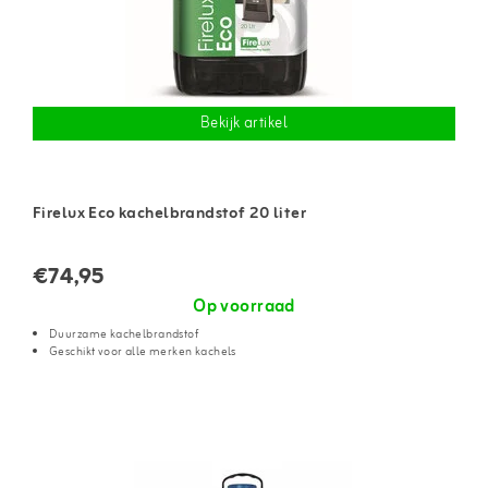
Bekijk artikel
Firelux Eco kachelbrandstof 20 liter
€74,95
Op voorraad
Duurzame kachelbrandstof
Geschikt voor alle merken kachels