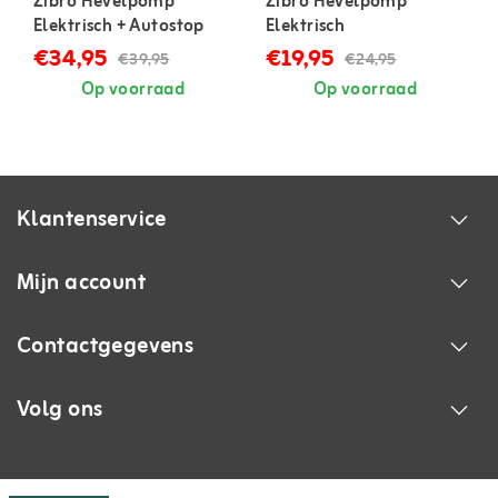
Zibro Hevelpomp
Zibro Hevelpomp
Elektrisch + Autostop
Elektrisch
€34,95
€19,95
€39,95
€24,95
Op voorraad
Op voorraad
Klantenservice
Mijn account
Contactgegevens
Volg ons