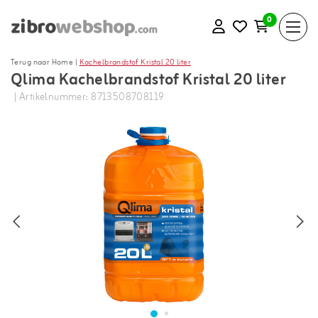
0
Terug naar Home
|
Kachelbrandstof Kristal 20 liter
Qlima Kachelbrandstof Kristal 20 liter
| Artikelnummer: 8713508708119