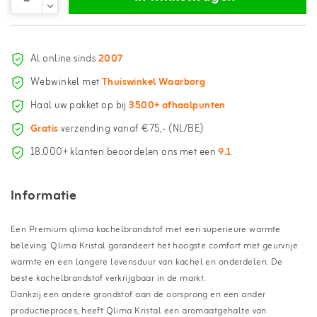
Al online sinds
2007
Webwinkel met
Thuiswinkel Waarborg
Haal uw pakket op bij
3500+ afhaalpunten
Gratis
verzending vanaf €75,- (NL/BE)
18.000+ klanten beoordelen ons met een
9.1
Informatie
Een Premium qlima kachelbrandstof met een superieure warmte
beleving. Qlima Kristal garandeert het hoogste comfort met geurvrije
warmte en een langere levensduur van kachel en onderdelen. De
beste kachelbrandstof verkrijgbaar in de markt.
Dankzij een andere grondstof aan de oorsprong en een ander
productieproces, heeft Qlima Kristal een aromaatgehalte van