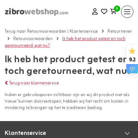
0
Terug naar Retourvoorwaarden
|
Klantenservice
Retourneren
Retourvoorwaarden
Ik heb het product getest en toch
geretourneerd, wat nu?
Ik heb het product getest en
9.2
toch geretourneerd, wat nu?
Terug naar klantenservice
Indien er gebruikssporen zichtbaar zijn en wij dit product niet als
‘nieuw’ kunnen doorverkopen, hebben wij het recht om kosten in
mindering te brengen op het te crediteren bedrag.
Klantenservice