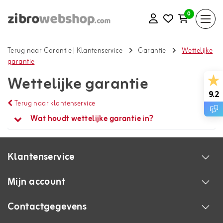
0
Terug naar Garantie
|
Klantenservice
Garantie
Wettelijke
garantie
Wettelijke garantie
9.2
Terug naar klantenservice
Wat houdt wettelijke garantie in?
Klantenservice
Mijn account
Contactgegevens