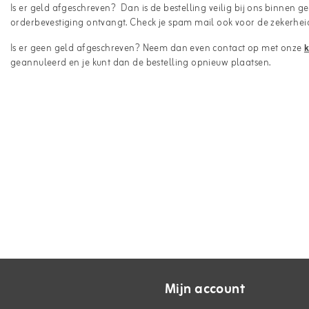
Is er geld afgeschreven? Dan is de bestelling veilig bij ons binnen
orderbevestiging ontvangt. Check je spam mail ook voor de zekerhei
Is er geen geld afgeschreven? Neem dan even contact op met onze
k
geannuleerd en je kunt dan de bestelling opnieuw plaatsen.
Mijn account