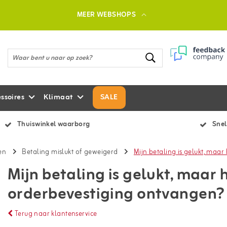
MEER WEBSHOPS
ssoires
Klimaat
SALE
Thuiswinkel waarborg
Snel
en
Betaling mislukt of geweigerd
Mijn betaling is gelukt, maa
Mijn betaling is gelukt, maar
orderbevestiging ontvangen?
Terug naar klantenservice