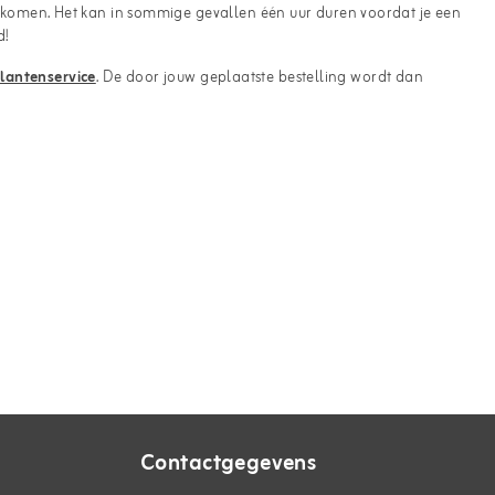
 gekomen. Het kan in sommige gevallen één uur duren voordat je een
d!
lantenservice
. De door jouw geplaatste bestelling wordt dan
Contactgegevens