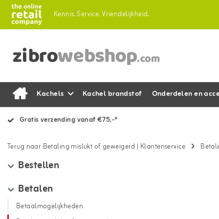
Kennis.
Service.
Vriendelijkheid.
Kachels
Kachel brandstof
Onderdelen en acce
Gratis verzending vanaf €75,-*
Terug naar Betaling mislukt of geweigerd
|
Klantenservice
Betal
Bestellen
Betalen
Betaalmogelijkheden