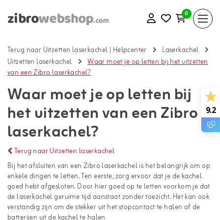
0
Terug naar Uitzetten laserkachel
|
Helpcenter
Laserkachel
Uitzetten laserkachel
Waar moet je op letten bij het uitzetten
van een Zibro laserkachel?
Waar moet je op letten bij
het uitzetten van een Zibro
9.2
laserkachel?
Terug naar Uitzetten laserkachel
Bij het afsluiten van een Zibro laserkachel is het belangrijk om op
enkele dingen te letten. Ten eerste, zorg ervoor dat je de kachel
goed hebt afgesloten. Door hier goed op te letten voorkom je dat
de laserkachel geruime tijd aanstaat zonder toezicht. Het kan ook
verstandig zijn om de stekker uit het stopcontact te halen of de
batterijen uit de kachel te halen