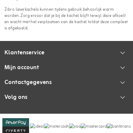
Zibro laserkachels kunnen tijdens gebruik behoorlijk warm
worden. Zorg ervoor dat je bij de kachel blijft terwijl deze afkoelt
en wacht met het verplaatsen van de kachel totdat deze compleet
is afgekoeld.
Klantenservice
Mijn account
Contactgegevens
Volg ons