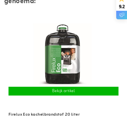
genoemd:
9.2
Bekijk artikel
Firelux Eco kachelbrandstof 20 liter