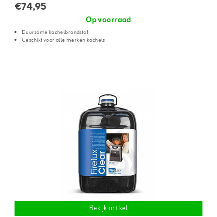
€74,95
Op voorraad
Duurzame kachelbrandstof
Geschikt voor alle merken kachels
Bekijk artikel