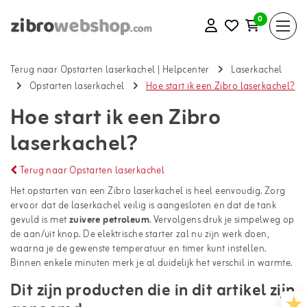
0
Terug naar Opstarten laserkachel
|
Helpcenter
Laserkachel
Opstarten laserkachel
Hoe start ik een Zibro laserkachel?
Hoe start ik een Zibro
laserkachel?
Terug naar Opstarten laserkachel
Het opstarten van een Zibro laserkachel is heel eenvoudig. Zorg
ervoor dat de laserkachel veilig is aangesloten en dat de tank
gevuld is met
zuivere petroleum
. Vervolgens druk je simpelweg op
de aan/uit knop. De elektrische starter zal nu zijn werk doen,
waarna je de gewenste temperatuur en timer kunt instellen.
Binnen enkele minuten merk je al duidelijk het verschil in warmte.
Dit zijn producten die in dit artikel zijn