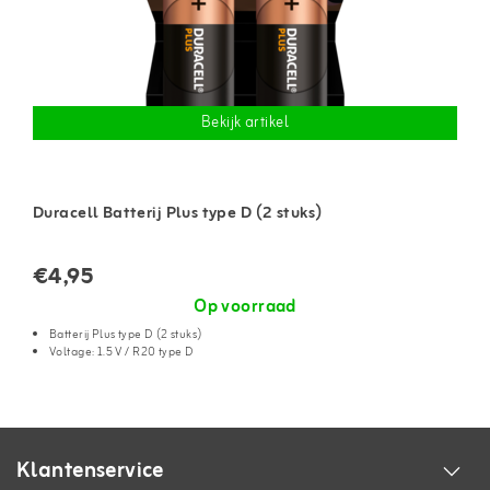
Bekijk artikel
Duracell Batterij Plus type D (2 stuks)
€4,95
Op voorraad
Batterij Plus type D (2 stuks)
Voltage: 1.5 V / R20 type D
Klantenservice