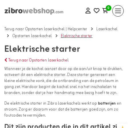
0
Terug naar Opstarten laserkachel
|
Helpcenter
Laserkachel
Opstarten laserkachel
Elektrische starter
Elektrische starter
Terug naar Opstarten laserkachel
Wanneer je de kachel aanzet door op de aan/uit knop te drukken,
activeert dit een elektrische starter. Deze starter genereert een
kleine elektrische vonk, die de ontbranding van de petroleum in
gang zet. Hierdoor begint de kachel snel na het inschakelen te
branden, zonder dat je hier handmatig mee bezig hoeft te zijn.
De elektrische starter in Zibro laserkachels werkt op
batterijen
en
stroom. Zorg er daarom voor dat de batterijen goed zijn, om zo
foutcodes te vermijden.
Dit zijn producten die in dit artikel zijn