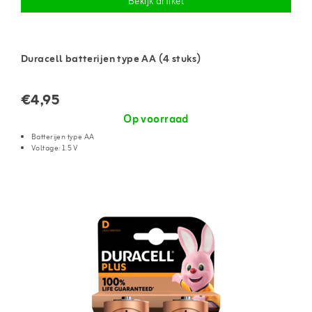
Bekijk artikel
Duracell batterijen type AA (4 stuks)
€4,95
Op voorraad
Batterijen type AA
Voltage: 1.5 V