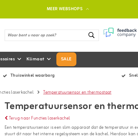
MEER WEBSHOPS
ssoires
Klimaat
SALE
Thuiswinkel waarborg
Snel
ncties laserkachel
Temperatuursensor en thermostaat
Temperatuursensor en therm
Terug naar Functies laserkachel
Een temperatuursensor is een slim apparaat dat de temperatuur in 
stuurt dit naar het interne regelsysteem van de kachel. Hierdoor ka