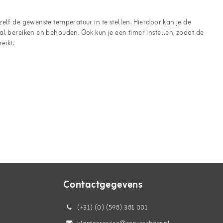
elf de gewenste temperatuur in te stellen. Hierdoor kan je de
al bereiken en behouden. Ook kun je een timer instellen, zodat de
eikt.
Contactgegevens
(+31) (0) (598) 381 001