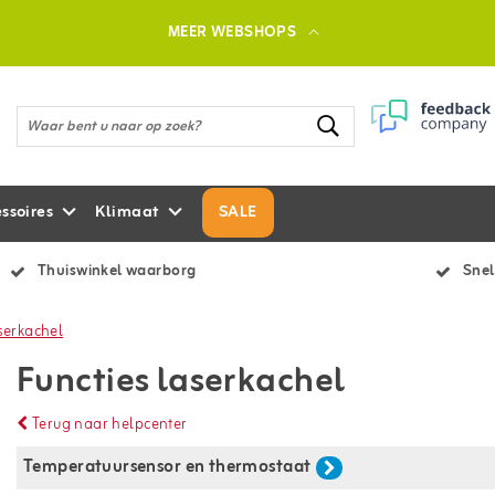
MEER WEBSHOPS
ssoires
Klimaat
SALE
Thuiswinkel waarborg
Snel
aserkachel
Functies laserkachel
Terug naar helpcenter
Temperatuursensor en thermostaat