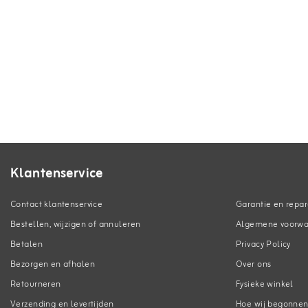
Klantenservice
Contact klantenservice
Garantie en repar
Bestellen, wijzigen of annuleren
Algemene voorw
Betalen
Privacy Policy
Bezorgen en afhalen
Over ons
Retourneren
Fysieke winkel
Verzending en levertijden
Hoe wij begonne