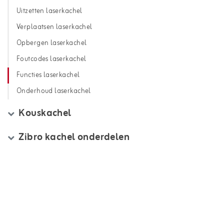
Uitzetten laserkachel
Verplaatsen laserkachel
Opbergen laserkachel
Foutcodes laserkachel
Functies laserkachel
Onderhoud laserkachel
Kouskachel
Zibro kachel onderdelen