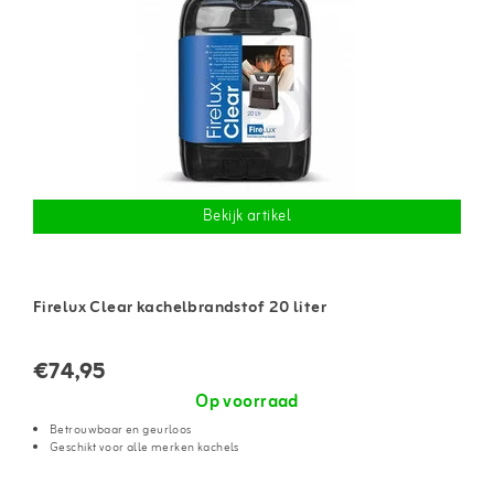
Bekijk artikel
Firelux Clear kachelbrandstof 20 liter
€74,95
Op voorraad
Betrouwbaar en geurloos
Geschikt voor alle merken kachels