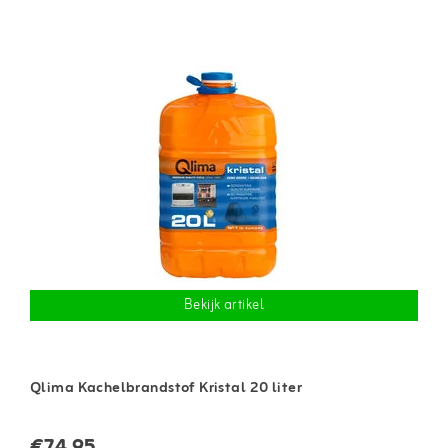
Bekijk artikel
Qlima Kachelbrandstof Kristal 20 liter
€74,95