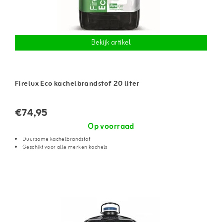
Bekijk artikel
Firelux Eco kachelbrandstof 20 liter
€74,95
Op voorraad
Duurzame kachelbrandstof
Geschikt voor alle merken kachels