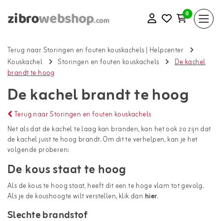
0
Terug naar Storingen en fouten kouskachels
|
Helpcenter
Kouskachel
Storingen en fouten kouskachels
De kachel
brandt te hoog
De kachel brandt te hoog
Terug naar Storingen en fouten kouskachels
Net als dat de kachel te laag kan branden, kan het ook zo zijn dat
de kachel juist te hoog brandt. Om dit te verhelpen, kan je het
volgende proberen:
De kous staat te hoog
Als de kous te hoog staat, heeft dit een te hoge vlam tot gevolg.
Als je de koushoogte wilt verstellen, klik dan
hier
.
Slechte brandstof