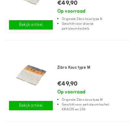
€49,90
Op voorraad
Originele Zibro kous type N
Geschikt voor diverse
Bekijk artikel
petroleumkachels
Zibro Kous type M
€49,90
Op voorraad
Originele Zibro kous type M
Geschikt voor petroleumkachel
Bekijk artikel
KRA105 en 106