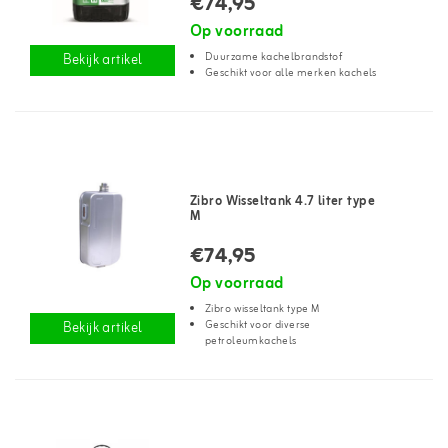
€74,95
Op voorraad
Duurzame kachelbrandstof
Bekijk artikel
Geschikt voor alle merken kachels
Zibro Wisseltank 4.7 liter type
M
€74,95
Op voorraad
Zibro wisseltank type M
Geschikt voor diverse
Bekijk artikel
petroleumkachels