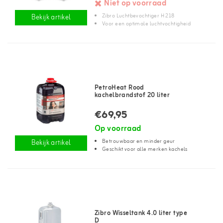
Niet op voorraad
Zibro Luchtbevochtiger H 218
Bekijk artikel
Voor een optimale luchtvochtigheid
PetroHeat Rood
kachelbrandstof 20 liter
€69,95
Op voorraad
Betrouwbaar en minder geur
Bekijk artikel
Geschikt voor alle merken kachels
Zibro Wisseltank 4.0 liter type
D