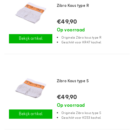
Zibro Kous type R
€49,90
Op voorraad
Originele Zibro kous type R
Bekijk artikel
Geschikt voor KR47 kachel
Zibro Kous type S
€49,90
Op voorraad
Originele Zibro kous type S
Bekijk artikel
Geschikt voor KS53 kachel