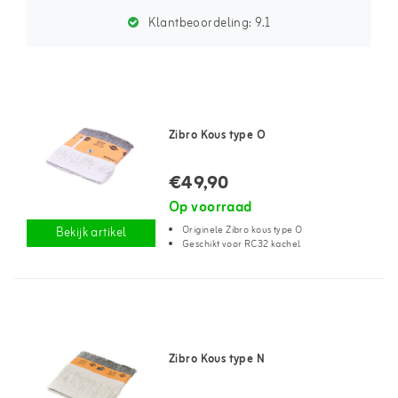
Klantbeoordeling:
9.1
Zibro Kous type O
€49,90
Op voorraad
Originele Zibro kous type O
Bekijk artikel
Geschikt voor RC32 kachel
Zibro Kous type N