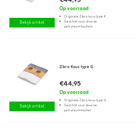
€44,95
Op voorraad
Originele Zibro kous type K
Geschikt voor diverse
Bekijk artikel
petroleumkachels
Zibro Kous type G
€44,95
Op voorraad
Originele Zibro kous type G
Geschikt voor diverse
Bekijk artikel
petroleumkachel