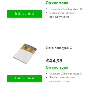
Op voorraad
Originele Zibro kous type D
Geschikt voor diverse
Bekijk artikel
petroleumkachel
Zibro Kous type C
€44,95
Op voorraad
Originele Zibro kous type C
Geschikt voor diverse
Bekijk artikel
petroleumkachel