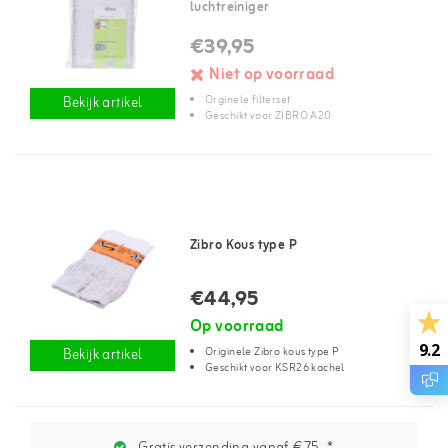
luchtreiniger
€39,95
Niet op voorraad
Orginele filterset
Bekijk artikel
Geschikt voor ZIBRO A20
Zibro Kous type P
€44,95
Op voorraad
9.2
Originele Zibro kous type P
Bekijk artikel
Geschikt voor KSR26 kachel