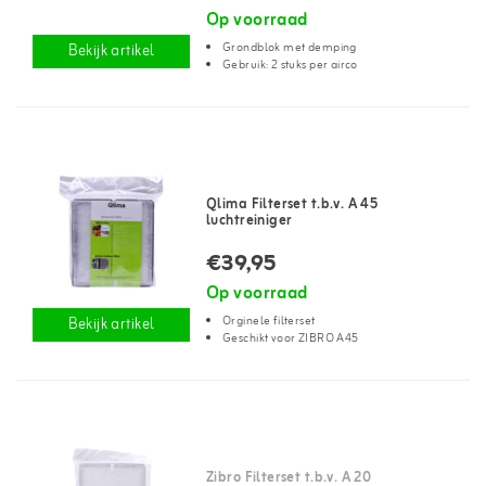
Op voorraad
Grondblok met demping
Bekijk artikel
Gebruik: 2 stuks per airco
Qlima Filterset t.b.v. A 45
luchtreiniger
€39,95
Op voorraad
Orginele filterset
Bekijk artikel
Geschikt voor ZIBRO A45
Zibro Filterset t.b.v. A 20