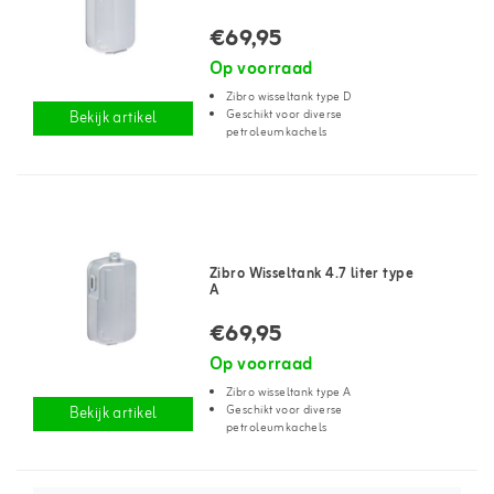
€69,95
Op voorraad
Zibro wisseltank type D
Geschikt voor diverse
Bekijk artikel
petroleumkachels
Zibro Wisseltank 4.7 liter type
A
€69,95
Op voorraad
Zibro wisseltank type A
Geschikt voor diverse
Bekijk artikel
petroleumkachels