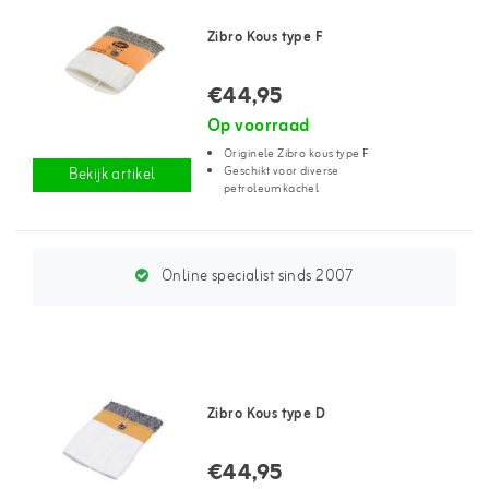
Zibro Kous type F
€44,95
Op voorraad
Originele Zibro kous type F
Geschikt voor diverse
Bekijk artikel
petroleumkachel
Online specialist sinds 2007
Zibro Kous type D
€44,95