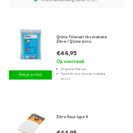
Gratis verzending vanaf €75,-*
Qlima Filterset tbv mobiele
Zibro / Qlima airco
€44,95
Op voorraad
Orginele filterset
Geschikt voor diverse mobiele
Bekijk artikel
airco's
Zibro Kous type K