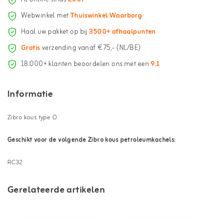
Webwinkel met
Thuiswinkel Waarborg
Haal uw pakket op bij
3500+ afhaalpunten
Gratis
verzending vanaf €75,- (NL/BE)
18.000+ klanten beoordelen ons met een
9.1
Informatie
Zibro kous type O.
Geschikt voor de volgende Zibro kous petroleumkachels:
RC32
Gerelateerde artikelen