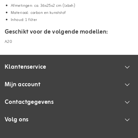
Afmetingen: ca. 36x25x2 cm (lxbxh)
Materiaal: carbon en kunststof
Inhoud: 1 filter
Geschikt voor de volgende modellen:
A20
Klantenservice
Mijn account
Contactgegevens
Volg ons