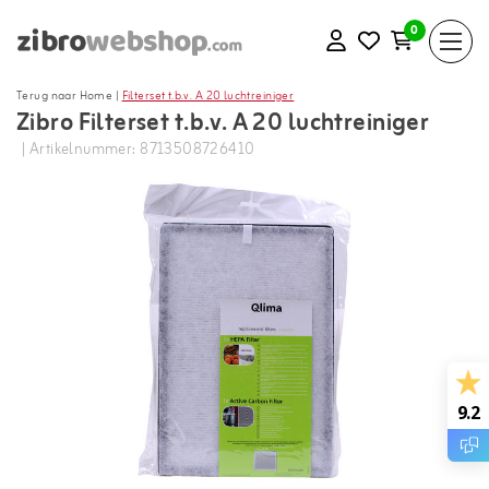
0
Terug naar Home
|
Filterset t.b.v. A 20 luchtreiniger
Zibro Filterset t.b.v. A 20 luchtreiniger
| Artikelnummer: 8713508726410
9.2