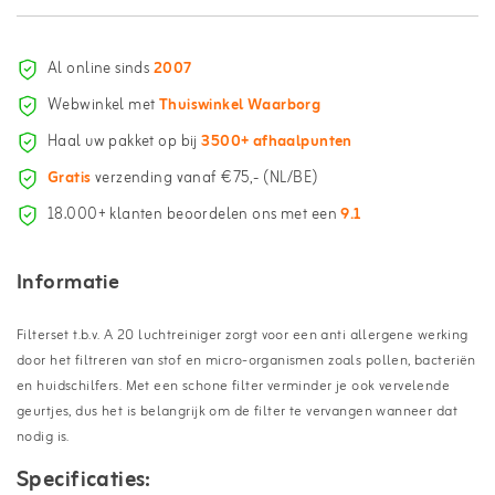
Al online sinds
2007
Webwinkel met
Thuiswinkel Waarborg
Haal uw pakket op bij
3500+ afhaalpunten
Gratis
verzending vanaf €75,- (NL/BE)
18.000+ klanten beoordelen ons met een
9.1
Informatie
Filterset t.b.v. A 20 luchtreiniger zorgt voor een anti allergene werking
door het filtreren van stof en micro-organismen zoals pollen, bacteriën
en huidschilfers. Met een schone filter verminder je ook vervelende
geurtjes, dus het is belangrijk om de filter te vervangen wanneer dat
nodig is.
Specificaties: