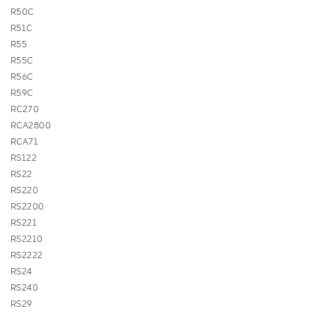
R50C
R51C
R55
R55C
R56C
R59C
RC270
RCA2800
RCA71
RS122
RS22
RS220
RS2200
RS221
RS2210
RS2222
RS24
RS240
RS29