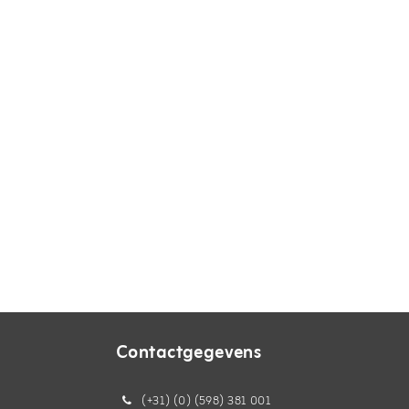
Contactgegevens
(+31) (0) (598) 381 001