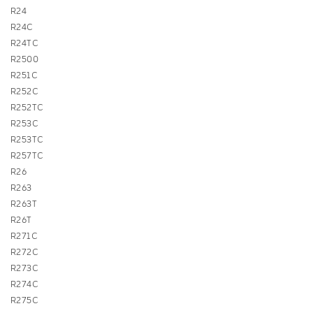
R24
R24C
R24TC
R2500
R251C
R252C
R252TC
R253C
R253TC
R257TC
R26
R263
R263T
R26T
R271C
R272C
R273C
R274C
R275C