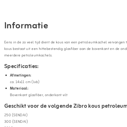
Informatie
Eens in de zo veel tijd dient de kous van een petroleumkachel vervangen 
kous bestaat uit een hittebestendig glasfiber aan de bovenkant en de onder
meerdere petroleumkachels.
Specificaties:
Afmetingen:
ca. 14x11 cm (lxb)
Materiaal:
Bovenkant glasfiber, onderkant vilt
Geschikt voor de volgende Zibro kous petroleu
250 (SENDAI)
300 (SENDAI)