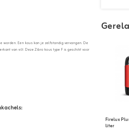
Gerela
te worden. Een kous kan je zelfstandig vervangen. De
kant van vilt. Deze Zibro kous type F is geschikt voor
mkachels:
Firelux Pl
liter