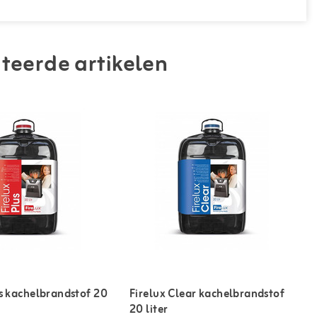
teerde artikelen
us kachelbrandstof 20
Firelux Clear kachelbrandstof
20 liter