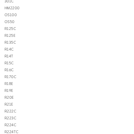
301C
HM2200
OS100
OS50
R125C
R125E
R135C
R14C
R14T
R15C
R16C
R170C
R18E
R19E
R20E
R21E
R222C
R223C
R224C
R224TC