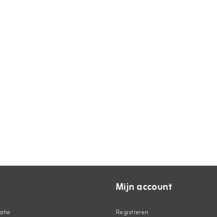
Mijn account
atie
Registreren