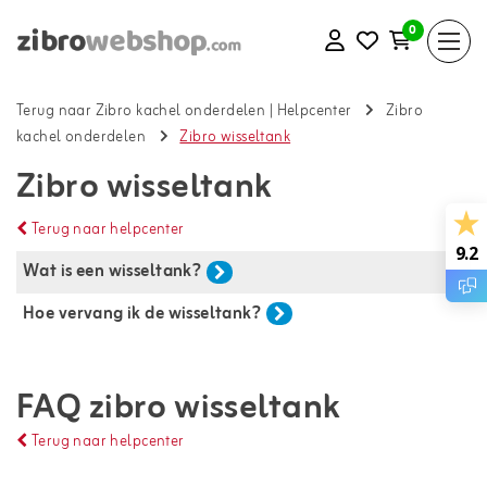
0
Terug naar Zibro kachel onderdelen
|
Helpcenter
Zibro
kachel onderdelen
Zibro wisseltank
Zibro wisseltank
Terug naar helpcenter
9.2
Wat is een wisseltank?
Hoe vervang ik de wisseltank?
FAQ zibro wisseltank
Terug naar helpcenter