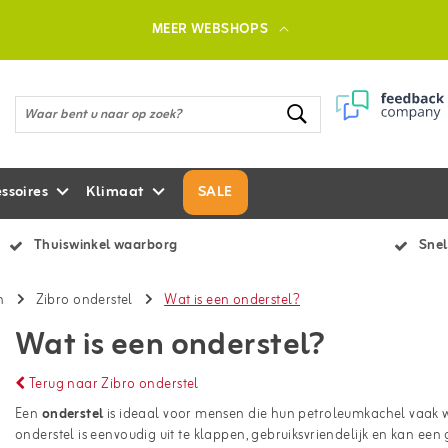
MEER WEBSHOPS
ssoires
Klimaat
SALE
Thuiswinkel waarborg
Snel
n
Zibro onderstel
Wat is een onderstel?
Wat is een onderstel?
Terug naar Zibro onderstel
Een
onderstel
is ideaal voor mensen die hun petroleumkachel vaak wi
onderstel is eenvoudig uit te klappen, gebruiksvriendelijk en kan een