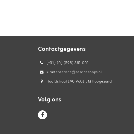
Contactgegevens
(+31) (0) (598) 381 001
klantenservice@serviceshops.nl
Hoofdstraat 190 9601 EM Hoogezand
Volg ons