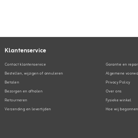
Klantenservice
Contact klantenservice
Garantie en repar
Bestellen, wijzigen of annuleren
Algemene voorw
Betalen
Privacy Policy
Bezorgen en afhalen
Over ons
Retourneren
Fysieke winkel
Verzending en levertijden
Hoe wij begonne