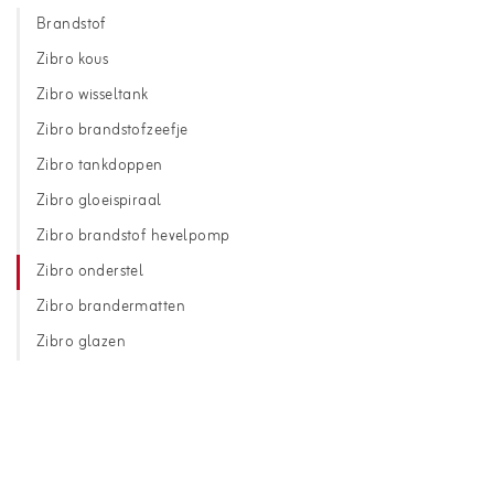
Brandstof
Zibro kous
Zibro wisseltank
Zibro brandstofzeefje
Zibro tankdoppen
Zibro gloeispiraal
Zibro brandstof hevelpomp
Zibro onderstel
Zibro brandermatten
Zibro glazen