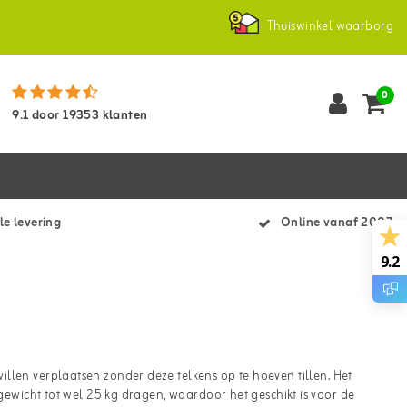
Thuiswinkel waarborg
0
9.1
door
19353
klanten
le levering
Online vanaf 2007
9.2
llen verplaatsen zonder deze telkens op te hoeven tillen. Het
 gewicht tot wel 25 kg dragen, waardoor het geschikt is voor de