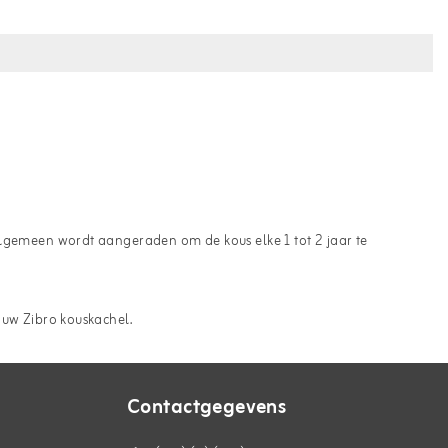
algemeen wordt aangeraden om de kous elke 1 tot 2 jaar te
ouw Zibro kouskachel.
Contactgegevens