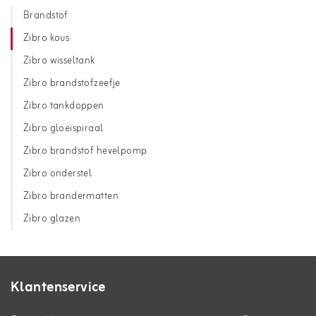
Brandstof
Zibro kous
Zibro wisseltank
Zibro brandstofzeefje
Zibro tankdoppen
Zibro gloeispiraal
Zibro brandstof hevelpomp
Zibro onderstel
Zibro brandermatten
Zibro glazen
Klantenservice