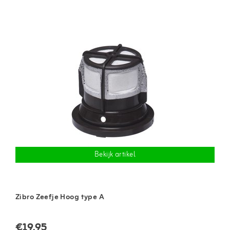
Bekijk artikel
Zibro Zeefje Hoog type A
€19,95