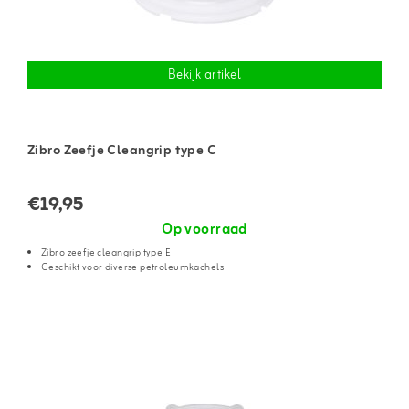
Bekijk artikel
Zibro Zeefje Cleangrip type C
€19,95
Op voorraad
Zibro zeefje cleangrip type E
Geschikt voor diverse petroleumkachels