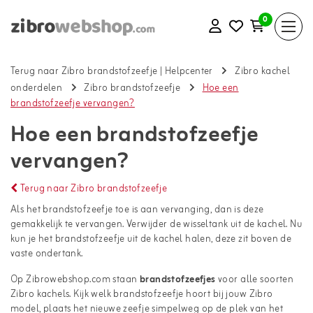
0
Terug naar Zibro brandstofzeefje
|
Helpcenter
Zibro kachel
onderdelen
Zibro brandstofzeefje
Hoe een
brandstofzeefje vervangen?
Hoe een brandstofzeefje
vervangen?
Terug naar Zibro brandstofzeefje
Als het brandstofzeefje toe is aan vervanging, dan is deze
gemakkelijk te vervangen. Verwijder de wisseltank uit de kachel. Nu
kun je het brandstofzeefje uit de kachel halen, deze zit boven de
vaste ondertank.
Op Zibrowebshop.com staan
brandstofzeefjes
voor alle soorten
Zibro kachels. Kijk welk brandstofzeefje hoort bij jouw Zibro
model, plaats het nieuwe zeefje simpelweg op de plek van het