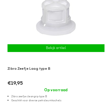
Bekijk artikel
Zibro Zeefje Laag type B
€19,95
Op voorraad
Zibro zeefje cleangrip type B
Geschikt voor diverse petroleumkachels