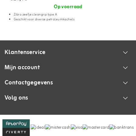
Op voorraad
Zibro zeefje cleangrip type A
Geschikt voor diverse petroleumkachels
Klantenservice
Mijn account
Contactgegevens
Volg ons