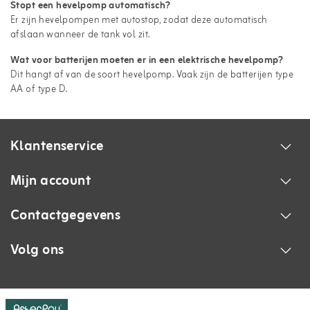
Stopt een hevelpomp automatisch?
Er zijn hevelpompen met autostop, zodat deze automatisch
afslaan wanneer de tank vol zit.
Wat voor batterijen moeten er in een elektrische hevelpomp?
Dit hangt af van de soort hevelpomp. Vaak zijn de batterijen type
AA of type D.
Klantenservice
Mijn account
Contactgegevens
Volg ons