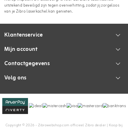
uitstekend beveiligd zijn tegen oververhitting, zodat jij zorgeloos
van je Zibro laserkachel kan genieten.
Klantenservice
Mijn account
Contactgegevens
Volg ons
Copyright © 2026 - Zibrowebshop.com officieel Zibro dealer | Koop bij