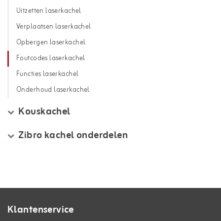
Uitzetten laserkachel
Verplaatsen laserkachel
Opbergen laserkachel
Foutcodes laserkachel
Functies laserkachel
Onderhoud laserkachel
Kouskachel
Zibro kachel onderdelen
Klantenservice