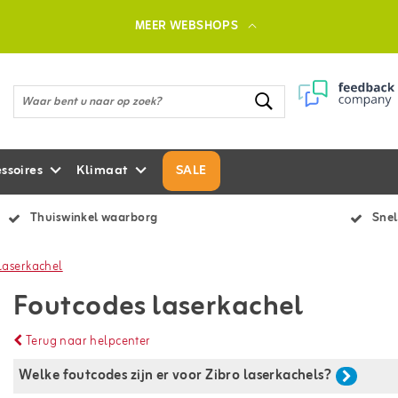
MEER WEBSHOPS
ssoires
Klimaat
SALE
Thuiswinkel waarborg
Snel
laserkachel
Foutcodes laserkachel
Terug naar helpcenter
Welke foutcodes zijn er voor Zibro laserkachels?