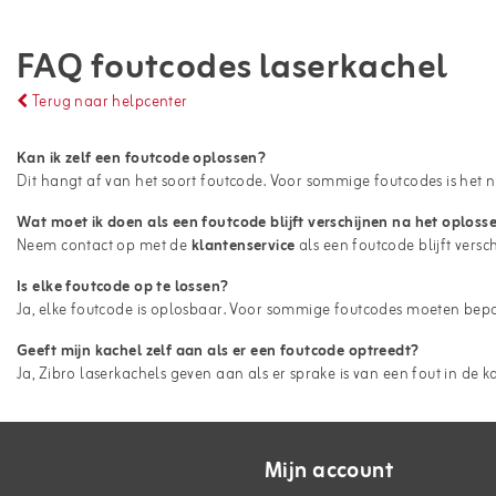
FAQ foutcodes laserkachel
Terug naar helpcenter
Kan ik zelf een foutcode oplossen?
Dit hangt af van het soort foutcode. Voor sommige foutcodes is het ni
Wat moet ik doen als een foutcode blijft verschijnen na het oploss
Neem contact op met de
klantenservice
als een foutcode blijft versc
Is elke foutcode op te lossen?
Ja, elke foutcode is oplosbaar. Voor sommige foutcodes moeten be
Geeft mijn kachel zelf aan als er een foutcode optreedt?
Ja, Zibro laserkachels geven aan als er sprake is van een fout in de k
Mijn account