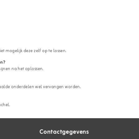
et mogelijk deze zelf op te lossen.
en?
hijnen na het oplossen.
paalde onderdelen wel vervangen worden.
achel.
Contactgegevens