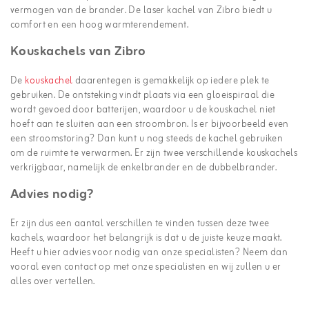
vermogen van de brander. De laser kachel van Zibro biedt u
comfort en een hoog warmterendement.
Kouskachels van Zibro
De
kouskachel
daarentegen is gemakkelijk op iedere plek te
gebruiken. De ontsteking vindt plaats via een gloeispiraal die
wordt gevoed door batterijen, waardoor u de kouskachel niet
hoeft aan te sluiten aan een stroombron. Is er bijvoorbeeld even
een stroomstoring? Dan kunt u nog steeds de kachel gebruiken
om de ruimte te verwarmen. Er zijn twee verschillende kouskachels
verkrijgbaar, namelijk de enkelbrander en de dubbelbrander.
Advies nodig?
Er zijn dus een aantal verschillen te vinden tussen deze twee
kachels, waardoor het belangrijk is dat u de juiste keuze maakt.
Heeft u hier advies voor nodig van onze specialisten? Neem dan
vooral even contact op met onze specialisten en wij zullen u er
alles over vertellen.