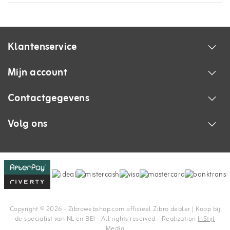
Klantenservice
Mijn account
Contactgegevens
Volg ons
Copyright © 2026 - Zibrowebshop.com officieel Zibro dealer | Koop bij
de specialist van NL en BE! - All rights reserved - Realization
InStijl
Media