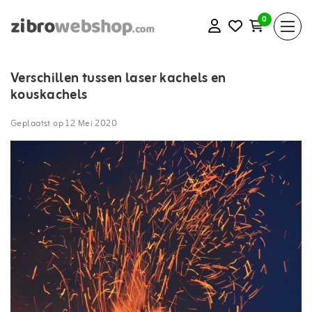
0
Verschillen tussen laser kachels en
kouskachels
Geplaatst op
12 Mei 2020