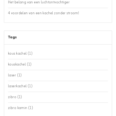
Het belang van een luchtontvochtiger
4 voordelen van een kachel zonder stroom!
Tags
kous kachel
(1)
kouskachel
(1)
laser
(1)
laserkachel
(1)
zibro
(1)
zibro kamin
(1)