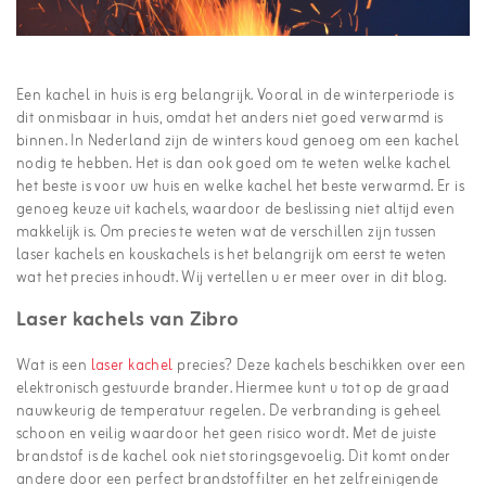
Een kachel in huis is erg belangrijk. Vooral in de winterperiode is
dit onmisbaar in huis, omdat het anders niet goed verwarmd is
binnen. In Nederland zijn de winters koud genoeg om een kachel
nodig te hebben. Het is dan ook goed om te weten welke kachel
het beste is voor uw huis en welke kachel het beste verwarmd. Er is
genoeg keuze uit kachels, waardoor de beslissing niet altijd even
makkelijk is. Om precies te weten wat de verschillen zijn tussen
laser kachels en kouskachels is het belangrijk om eerst te weten
wat het precies inhoudt. Wij vertellen u er meer over in dit blog.
Laser kachels van Zibro
Wat is een
laser kachel
precies? Deze kachels beschikken over een
elektronisch gestuurde brander. Hiermee kunt u tot op de graad
nauwkeurig de temperatuur regelen. De verbranding is geheel
schoon en veilig waardoor het geen risico wordt. Met de juiste
brandstof is de kachel ook niet storingsgevoelig. Dit komt onder
andere door een perfect brandstoffilter en het zelfreinigende