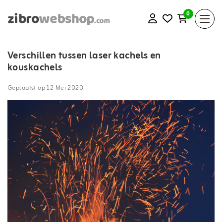
0
Verschillen tussen laser kachels en
kouskachels
Geplaatst op
12 Mei 2020