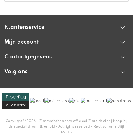
Klantenservice
Mijn account
Contactgegevens
Volg ons
Copyright © 2026 - Zibrowebshop.com officieel Zibro dealer | Koop bij
de specialist van NL en BE! - All rights reserved - Realization
InStijl
Media