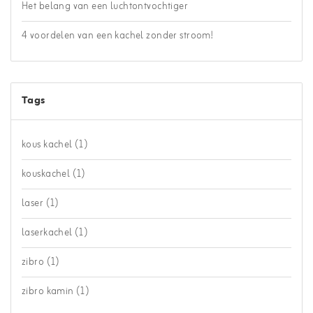
Het belang van een luchtontvochtiger
4 voordelen van een kachel zonder stroom!
Tags
kous kachel
(1)
kouskachel
(1)
laser
(1)
laserkachel
(1)
zibro
(1)
zibro kamin
(1)