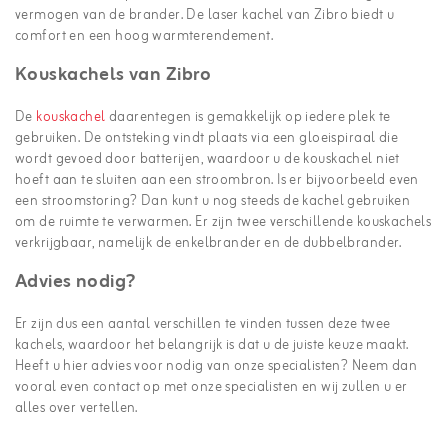
vermogen van de brander. De laser kachel van Zibro biedt u
comfort en een hoog warmterendement.
Kouskachels van Zibro
De
kouskachel
daarentegen is gemakkelijk op iedere plek te
gebruiken. De ontsteking vindt plaats via een gloeispiraal die
wordt gevoed door batterijen, waardoor u de kouskachel niet
hoeft aan te sluiten aan een stroombron. Is er bijvoorbeeld even
een stroomstoring? Dan kunt u nog steeds de kachel gebruiken
om de ruimte te verwarmen. Er zijn twee verschillende kouskachels
verkrijgbaar, namelijk de enkelbrander en de dubbelbrander.
Advies nodig?
Er zijn dus een aantal verschillen te vinden tussen deze twee
kachels, waardoor het belangrijk is dat u de juiste keuze maakt.
Heeft u hier advies voor nodig van onze specialisten? Neem dan
vooral even contact op met onze specialisten en wij zullen u er
alles over vertellen.