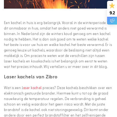
9.2
Een kachel in huis is erg belangrijk. Vooral in de winterperiode is
dit onmisbaar in huis, omdat het anders niet goed verwarmd is
binnen. In Nederland zijn de winters koud genoeg om een kachel
nodig te hebben. Het is dan ook goed om te weten welke kachel
het beste is voor uw huis en welke kachel het beste verwarmd. Er is
genoeg keuze uit kachels, waardoor de beslissing niet altijd even
makkelijk is. Om precies te weten wat de verschillen zijn tussen
laser kachels en kouskachels is het belangrijk om eerst te weten
wat het precies inhoudt. Wij vertellen u er meer over in dit blog.
Laser kachels van Zibro
Wat is een
laser kachel
precies? Deze kachels beschikken over een
elektronisch gestuurde brander. Hiermee kunt u tot op de graad
nauwkeurig de temperatuur regelen. De verbranding is geheel
schoon en veilig waardoor het geen risico wordt. Met de juiste
brandstof is de kachel ook niet storingsgevoelig. Dit komt onder
andere door een perfect brandstoffilter en het zelfreinigende