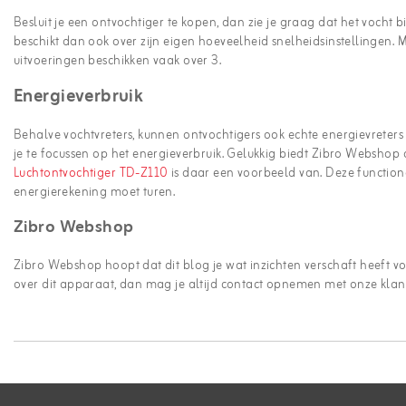
Besluit je een ontvochtiger te kopen, dan zie je graag dat het voch
beschikt dan ook over zijn eigen hoeveelheid snelheidsinstellingen.
uitvoeringen beschikken vaak over 3.
Energieverbruik
Behalve vochtvreters, kunnen ontvochtigers ook echte energievreters
je te focussen op het energieverbruik. Gelukkig biedt Zibro Webshop
Luchtontvochtiger TD-Z110
is daar een voorbeeld van. Deze function
energierekening moet turen.
Zibro Webshop
Zibro Webshop hoopt dat dit blog je wat inzichten verschaft heeft 
over dit apparaat, dan mag je altijd contact opnemen met onze klante