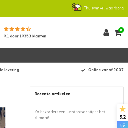
Thuiswinkel waarborg
0
9.1
door
19353
klanten
le levering
Online vanaf 2007
Recente artikelen
Zo bevordert een luchtontvochtiger het
9.2
klimaat!