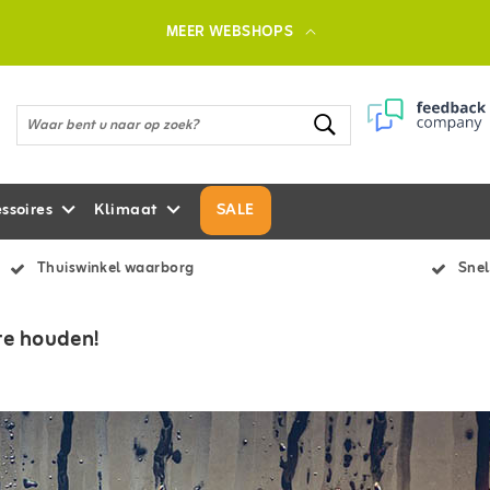
MEER WEBSHOPS
ssoires
Klimaat
SALE
Thuiswinkel waarborg
Snel
te houden!