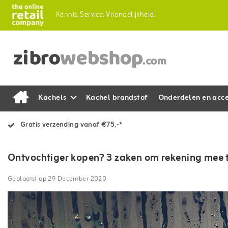
Kennis.
Service.
Vriendelijkheid.
Kachels
Kachel brandstof
Onderdelen en acce
Gratis verzending vanaf €75,-*
Ontvochtiger kopen? 3 zaken om rekening mee 
Geplaatst op
29 December 2020