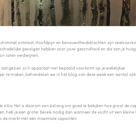
 er schimmel ontstaat. Hoofdpijn en benauwdheidsklachten zijn veelvoor
dus schadelijke gevolgen hebben voor jouw gezondheid en die van je huis
on laten verdwijnen.
, aangezien zo’n apparaat niet bepaald voorkomt op je wekelijkse
er te maken, behandelen we in het blog van deze week een aantal za
e villa. Het is daarom van belang om goed te bekijken hoe groot de cap
en, heb je een groter bereik nodig dan wanneer de vocht uit een klein
p de markt met een maximale capaciteit.