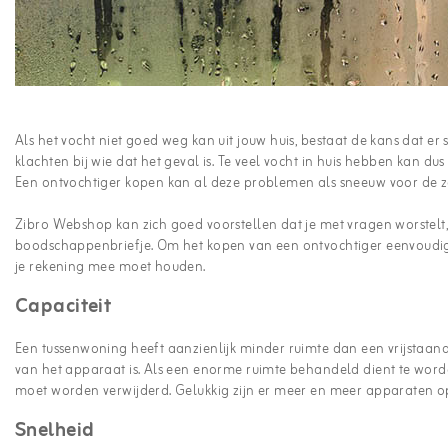
Als het vocht niet goed weg kan uit jouw huis, bestaat de kans dat
klachten bij wie dat het geval is. Te veel vocht in huis hebben kan 
Een ontvochtiger kopen kan al deze problemen als sneeuw voor de z
Zibro Webshop kan zich goed voorstellen dat je met vragen worstelt
boodschappenbriefje. Om het kopen van een ontvochtiger eenvoudig
je rekening mee moet houden.
Capaciteit
Een tussenwoning heeft aanzienlijk minder ruimte dan een vrijstaand
van het apparaat is. Als een enorme ruimte behandeld dient te word
moet worden verwijderd. Gelukkig zijn er meer en meer apparaten o
Snelheid