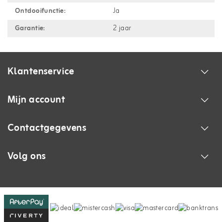
Ontdooifunctie:
Ja
Garantie:
2 jaar
Klantenservice
Mijn account
Contactgegevens
Volg ons