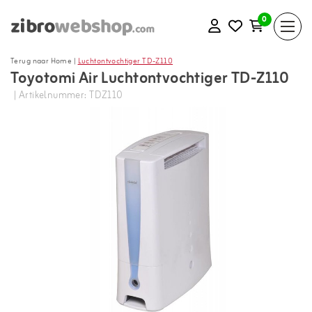
0
Terug naar Home
|
Luchtontvochtiger TD-Z110
Toyotomi Air Luchtontvochtiger TD-Z110
| Artikelnummer: TDZ110