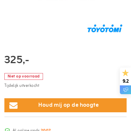
325,-
Niet op voorraad
9.2
Tijdelijk uitverkocht
Houd mij op de hoogte
Al online sinds
2007