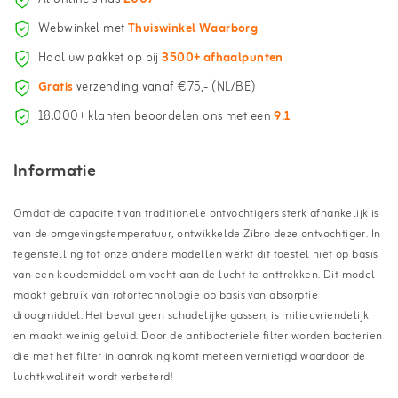
Webwinkel met
Thuiswinkel Waarborg
Haal uw pakket op bij
3500+ afhaalpunten
Gratis
verzending vanaf €75,- (NL/BE)
18.000+ klanten beoordelen ons met een
9.1
Informatie
Omdat de capaciteit van traditionele ontvochtigers sterk afhankelijk is
van de omgevingstemperatuur, ontwikkelde Zibro deze ontvochtiger. In
tegenstelling tot onze andere modellen werkt dit toestel niet op basis
van een koudemiddel om vocht aan de lucht te onttrekken. Dit model
maakt gebruik van rotortechnologie op basis van absorptie
droogmiddel. Het bevat geen schadelijke gassen, is milieuvriendelijk
en maakt weinig geluid. Door de antibacteriele filter worden bacterien
die met het filter in aanraking komt meteen vernietigd waardoor de
luchtkwaliteit wordt verbeterd!