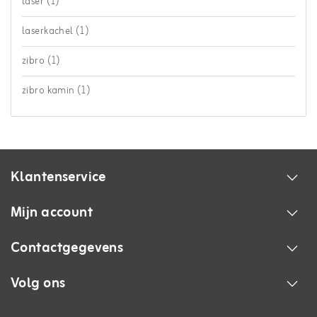
laser
(1)
laserkachel
(1)
zibro
(1)
zibro kamin
(1)
Klantenservice
Mijn account
Contactgegevens
Volg ons