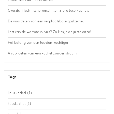
Foutcodes Zibro laserkachel
Overzicht technische verschillen Zibro laserkachels
De voordelen van een verplaatsbare gaskachel
Last van de warmte in huis? Zo kies je de juiste airco!
Het belang van een luchtontvochtiger
4 voordelen van een kachel zonder stroom!
Tags
kous kachel
(1)
kouskachel
(1)