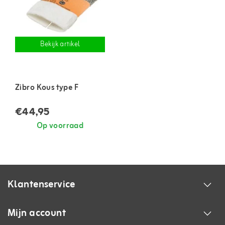
Bekijk artikel
Zibro Kous type F
€44,95
Op voorraad
Klantenservice
Mijn account