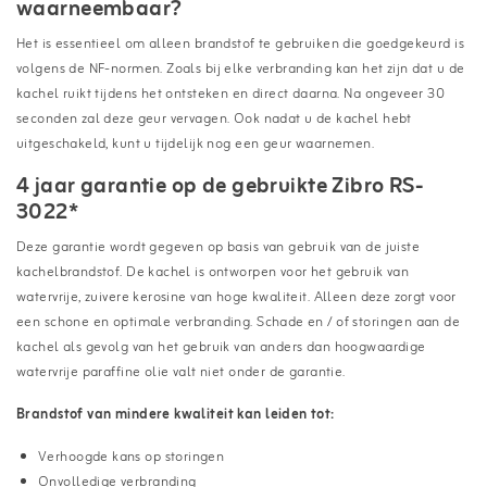
waarneembaar?
Het is essentieel om alleen brandstof te gebruiken die goedgekeurd is
volgens de NF-normen. Zoals bij elke verbranding kan het zijn dat u de
kachel ruikt tijdens het ontsteken en direct daarna. Na ongeveer 30
seconden zal deze geur vervagen. Ook nadat u de kachel hebt
uitgeschakeld, kunt u tijdelijk nog een geur waarnemen.
4 jaar garantie op de gebruikte Zibro RS-
3022*
Deze garantie wordt gegeven op basis van gebruik van de juiste
kachelbrandstof. De kachel is ontworpen voor het gebruik van
watervrije, zuivere kerosine van hoge kwaliteit. Alleen deze zorgt voor
een schone en optimale verbranding. Schade en / of storingen aan de
kachel als gevolg van het gebruik van anders dan hoogwaardige
watervrije paraffine olie valt niet onder de garantie.
Brandstof van mindere kwaliteit kan leiden tot:
Verhoogde kans op storingen
Onvolledige verbranding