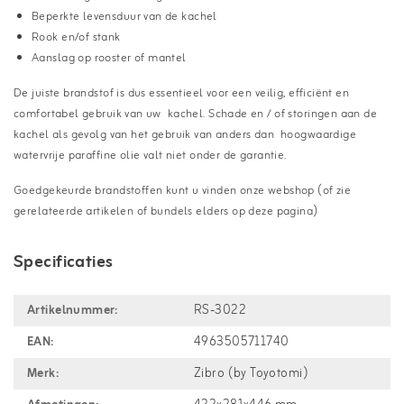
Beperkte levensduur van de kachel
Rook en/of stank
Aanslag op rooster of mantel
De juiste brandstof is dus essentieel voor een veilig, efficiënt en
comfortabel gebruik van uw kachel. Schade en / of storingen aan de
kachel als gevolg van het gebruik van anders dan hoogwaardige
watervrije paraffine olie valt niet onder de garantie.
Goedgekeurde brandstoffen kunt u vinden onze webshop (of zie
gerelateerde artikelen of bundels elders op deze pagina)
Specificaties
Artikelnummer:
RS-3022
EAN:
4963505711740
Merk:
Zibro (by Toyotomi)