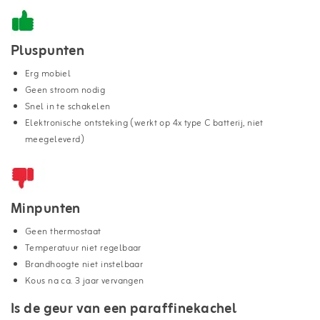
Pluspunten
Erg mobiel
Geen stroom nodig
Snel in te schakelen
Elektronische ontsteking (werkt op 4x type C batterij, niet
meegeleverd)
Minpunten
Geen thermostaat
Temperatuur niet regelbaar
Brandhoogte niet instelbaar
Kous na ca. 3 jaar vervangen
Is de geur van een paraffinekachel