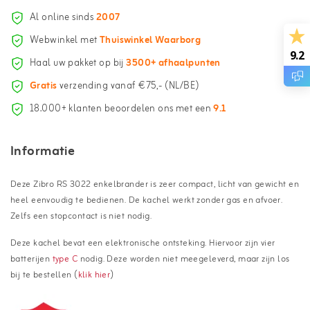
Al online sinds
2007
Webwinkel met
Thuiswinkel Waarborg
9.2
Haal uw pakket op bij
3500+ afhaalpunten
Gratis
verzending vanaf €75,- (NL/BE)
18.000+ klanten beoordelen ons met een
9.1
Informatie
Deze Zibro RS 3022 enkelbrander is zeer compact, licht van gewicht en
heel eenvoudig te bedienen. De kachel werkt zonder gas en afvoer.
Zelfs een stopcontact is niet nodig.
Deze kachel bevat een elektronische ontsteking. Hiervoor zijn vier
batterijen
type C
nodig. Deze worden niet meegeleverd, maar zijn los
bij te bestellen (
klik hier
)