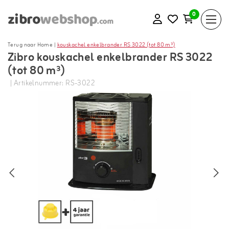
0
Terug naar Home
|
kouskachel enkelbrander RS 3022 (tot 80 m³)
Zibro kouskachel enkelbrander RS 3022
(tot 80 m³)
| Artikelnummer: RS-3022