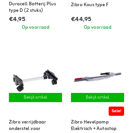
Duracell Batterij Plus
Zibro Kous type F
type D (2 stuks)
€4,95
€44,95
Op voorraad
Op voorraad
Bekijk artikel
Bekijk artikel
Sale!
Zibro verrijdbaar
Zibro Hevelpomp
onderstel voor
Elektrisch + Autostop