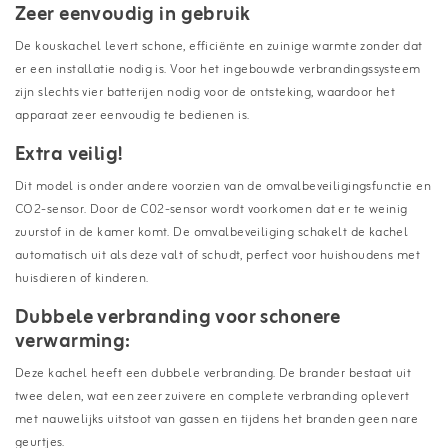
Zeer eenvoudig in gebruik
De kouskachel levert schone, efficiënte en zuinige warmte zonder dat
er een installatie nodig is. Voor het ingebouwde verbrandingssysteem
zijn slechts vier batterijen nodig voor de ontsteking, waardoor het
apparaat zeer eenvoudig te bedienen is.
Extra veilig!
Dit model is onder andere voorzien van de omvalbeveiligingsfunctie en
CO2-sensor. Door de C02-sensor wordt voorkomen dat er te weinig
zuurstof in de kamer komt. De omvalbeveiliging schakelt de kachel
automatisch uit als deze valt of schudt, perfect voor huishoudens met
huisdieren of kinderen.
Dubbele verbranding voor schonere
verwarming:
Deze kachel heeft een dubbele verbranding. De brander bestaat uit
twee delen, wat een zeer zuivere en complete verbranding oplevert
met nauwelijks uitstoot van gassen en tijdens het branden geen nare
geurtjes.