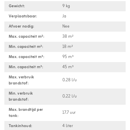
Gewicht:
9 kg
Verplaatsbaar:
Ja
Afvoer nodig:
Nee
Max. capaciteit m²:
38 m²
Min. capaciteit m²:
18 m²
Max. capaciteit m³:
95 m³
Min. capaciteit m³:
45 m³
Max. verbruik
0.28 l/u
brandstof:
Min. verbruik
0.22 l/u
brandstof:
Max. brandtijd per
17.7 uur
tank:
Tankinhoud:
4 liter