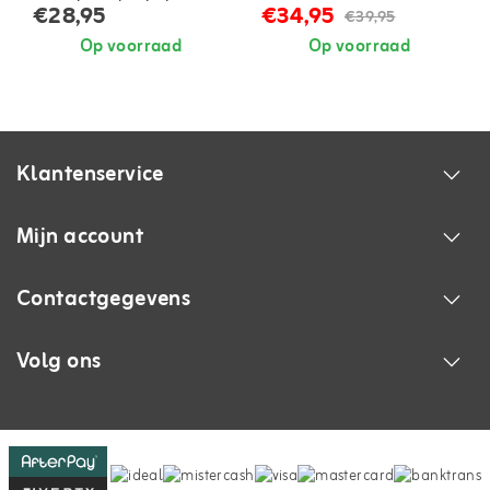
petroleumkachels
€28,95
€34,95
€39,95
Op voorraad
Op voorraad
Klantenservice
Mijn account
Contactgegevens
Volg ons