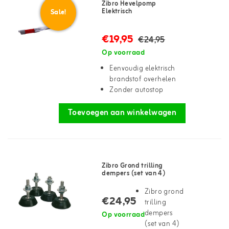
Zibro Hevelpomp
Elektrisch
Sale!
€19,95
€24,95
Op voorraad
Eenvoudig elektrisch
brandstof overhelen
Zonder autostop
Toevoegen aan winkelwagen
Zibro Grond trilling
dempers (set van 4)
Zibro grond
€24,95
trilling
dempers
Op voorraad
(set van 4)