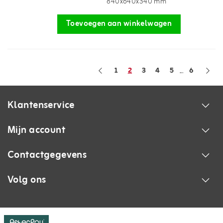
840x640x340 mm
Toevoegen aan winkelwagen
1
2
3
4
5
6
...
Klantenservice
Mijn account
Contactgegevens
Volg ons