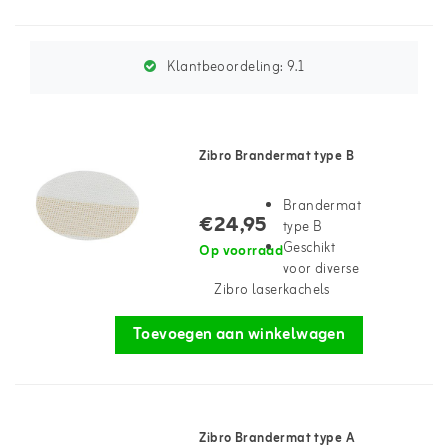
Klantbeoordeling:
9.1
Zibro Brandermat type B
Brandermat
€24,95
type B
Geschikt
Op voorraad
voor diverse
Zibro laserkachels
Toevoegen aan winkelwagen
Zibro Brandermat type A