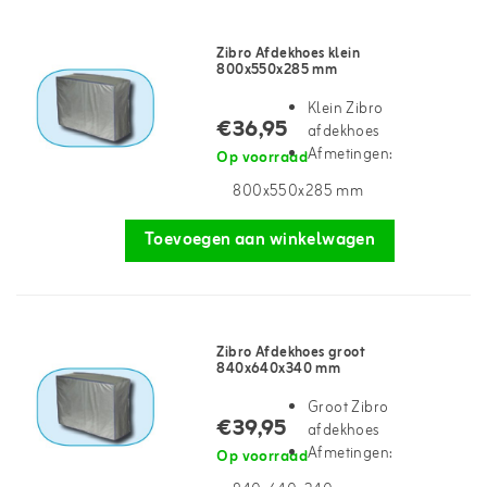
Zibro Afdekhoes klein
800x550x285 mm
Klein Zibro
€36,95
afdekhoes
Afmetingen:
Op voorraad
800x550x285 mm
Toevoegen aan winkelwagen
Zibro Afdekhoes groot
840x640x340 mm
Groot Zibro
€39,95
afdekhoes
Afmetingen:
Op voorraad