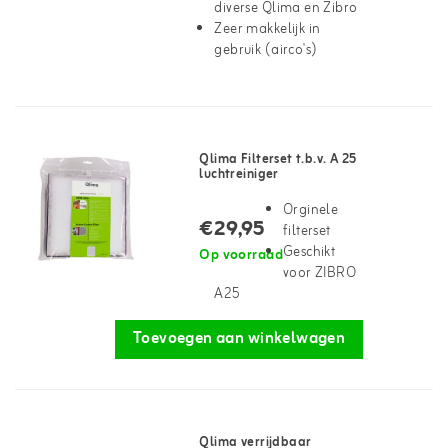
diverse Qlima en Zibro
Zeer makkelijk in
gebruik (airco's)
Qlima Filterset t.b.v. A 25
luchtreiniger
Orginele
€29,95
filterset
Geschikt
Op voorraad
voor ZIBRO
A25
Toevoegen aan winkelwagen
Qlima verrijdbaar