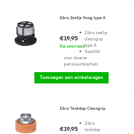
Zibro Zeefje Hoog type A
Zibro zeefje
€19,95
cleangrip
type A
Op voorraad
Geschikt
voor diverse
petroleumkachels
Toevoegen aan winkelwagen
Zibro Tankdop Cleangrip
Zibro
€19,95
tankdop