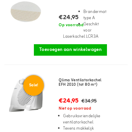
Brandermat
€24,95
type A
Geschikt
Op voorraad
voor
Laserkachel LCR3A
Toevoegen aan winkelwagen
Qlima Ventilatorkachel
EFH 2010 (tot 80 m³)
Sale!
€24,95
€34,95
Niet op voorraad
Gebruiksvriendelijke
ventilatorkachel
Tevens makkelijk