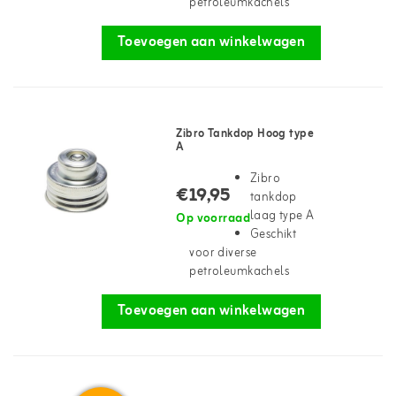
petroleumkachels
Toevoegen aan winkelwagen
Zibro Tankdop Hoog type
A
Zibro
€19,95
tankdop
laag type A
Op voorraad
Geschikt
voor diverse
petroleumkachels
Toevoegen aan winkelwagen