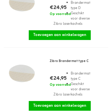
Brandermat
€24,95
type D
Geschikt
Op voorraad
voor diverse
Zibro laserkachels
Toevoegen aan winkelwagen
Zibro Brandermat type C
Brandermat
€24,95
type C
Geschikt
Op voorraad
voor diverse
Zibro laserkachels
Toevoegen aan winkelwagen