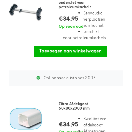
onderstel voor
petroleumkachels
Eenvoudig
€34,95
verplaatsen
van kachel
Op voorraad
Geschikt
voor petroleumkachels
Toevoegen aan winkelwagen
Online specialist sinds 2007
Zibro Afdekgoot
60x80x2000 mm
Kwalitatieve
€34,95
afdekgoot
Afmetingen: