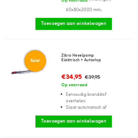
Op voorraad
60x80x2000 mm.
Toevoegen aan winkelwagen
Zibro Hevelpomp
Elektrisch + Autostop
Sale!
€34,95
€39,95
Op voorraad
Eenvoudig brandstof
overhelen
Slaat automatisch af
Toevoegen aan winkelwagen