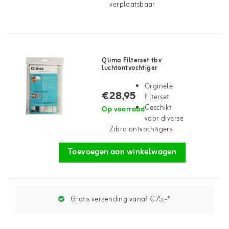
verplaatsbaar
Qlima Filterset tbv
luchtontvochtiger
Orginele
€28,95
filterset
Geschikt
Op voorraad
voor diverse
Zibro ontvochtigers
Toevoegen aan winkelwagen
Gratis verzending vanaf €75,-*