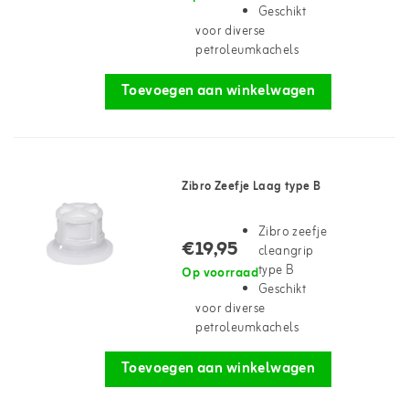
Geschikt
voor diverse
petroleumkachels
Toevoegen aan winkelwagen
Zibro Zeefje Laag type B
Zibro zeefje
€19,95
cleangrip
type B
Op voorraad
Geschikt
voor diverse
petroleumkachels
Toevoegen aan winkelwagen