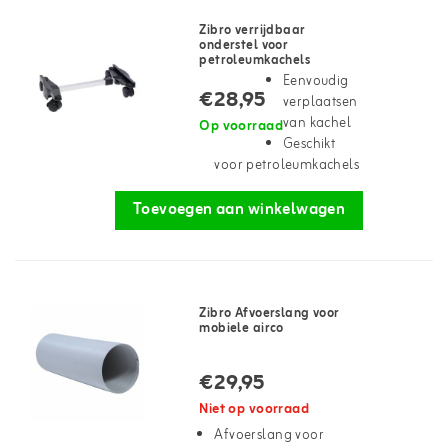
Zibro verrijdbaar
onderstel voor
petroleumkachels
Eenvoudig
€28,95
verplaatsen
van kachel
Op voorraad
Geschikt
voor petroleumkachels
Toevoegen aan winkelwagen
Zibro Afvoerslang voor
mobiele airco
€29,95
Niet op voorraad
Afvoerslang voor