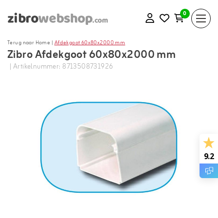
0
Terug naar Home
|
Afdekgoot 60x80x2000 mm
Zibro Afdekgoot 60x80x2000 mm
| Artikelnummer: 8713508731926
9.2