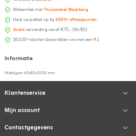
Webwinkel met
Thuiswinkel Waarborg
Haal uw pakket op bij
3500+ afhaalpunten
Gratis
verzending vanaf €75,- (NL/BE)
18.000+ klanten beoordelen ons met een
9.1
Informatie
Afdekgoot 60x80x2000 mm.
Klantenservice
Mijn account
Contactgegevens