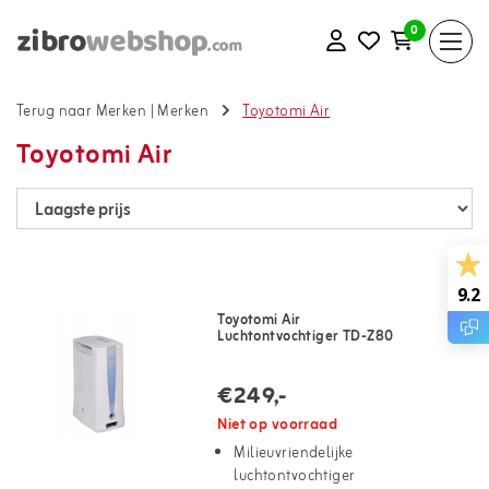
0
Terug naar Merken
|
Merken
Toyotomi Air
Toyotomi Air
9.2
Toyotomi Air
Luchtontvochtiger TD-Z80
€249,-
Niet op voorraad
Milieuvriendelijke
luchtontvochtiger