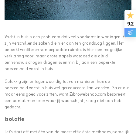
9.2
Vocht in huis is een probleem dat veel voorkomt in woningen. Er
zijn verschillende zaken die hier aan ten grondslag liggen. Het
beperkt ventileren van bepaalde ruimtes is hier een mogelijke
verklaring voor, maar grote stapels wasgoed die altijd
binnenshuis drogen dragen evenmin bij aan een beperkte
hoeveelheid vocht in huis.
Gelukkig zijn er tegenwoordig tal van manieren hoe de
hoeveelheid vocht in huis wel gereduceerd kan worden. Ga er dus
maar eens goed voor zitten, want Zibrowebshop.com bespreekt
een aantal manieren waar jij waarschijnlijk nog niet aan hebt
gedacht.
Isolatie
Let’s start off met één van de meest efficiënte methodes, namelijk