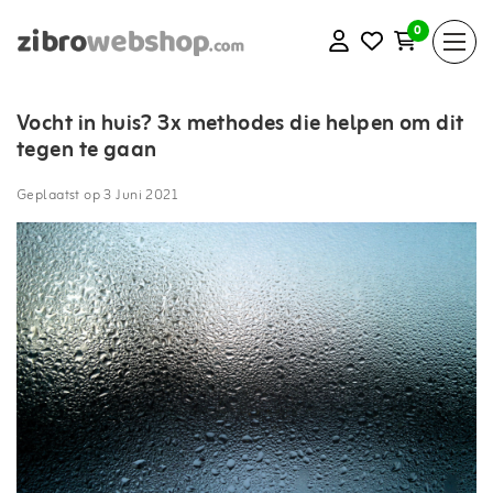
0
Vocht in huis? 3x methodes die helpen om dit
tegen te gaan
Geplaatst op
3 Juni 2021