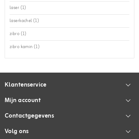
laser
(1)
laserkachel
(1)
zibro
(1)
zibro kamin
(1)
Klantenservice
Mijn account
Contactgegevens
Volg ons