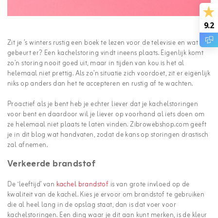
9.2
Zit je ’s winters rustig een boek te lezen voor de televisie en wat
gebeurt er? Een kachelstoring vindt ineens plaats. Eigenlijk komt
zo’n storing nooit goed uit, maar in tijden van kou is het al
helemaal niet prettig. Als zo’n situatie zich voordoet, zit er eigenlijk
niks op anders dan het te accepteren en rustig af te wachten.
Proactief als je bent heb je echter liever dat je kachelstoringen
voor bent en daardoor wil je liever op voorhand al iets doen om
ze helemaal niet plaats te laten vinden. Zibrowebshop.com geeft
je in dit blog wat handvaten, zodat de kans op storingen drastisch
zal afnemen.
Verkeerde brandstof
De ‘leeftijd’ van
kachel brandstof
is van grote invloed op de
kwaliteit van de kachel. Kies je ervoor om brandstof te gebruiken
die al heel lang in de opslag staat, dan is dat voer voor
kachelstoringen. Een ding waar je dit aan kunt merken, is de kleur