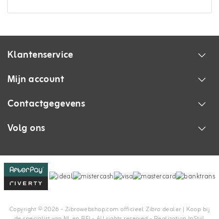
Klantenservice
Mijn account
Contactgegevens
Volg ons
Copyright © 2026 - Zibrowebshop.com officieel Zibro dealer | Koop bij
de specialist van NL en BE! - All rights reserved - Realization
InStijl