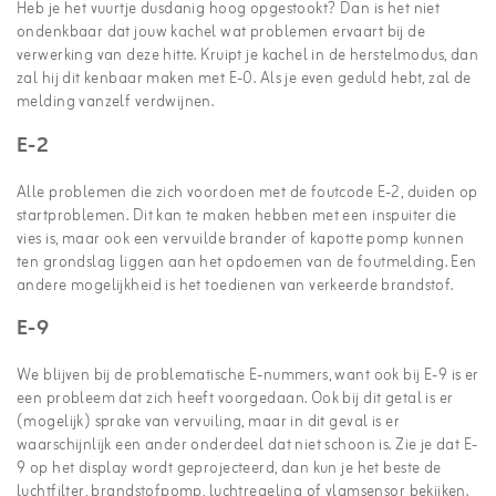
Heb je het vuurtje dusdanig hoog opgestookt? Dan is het niet
ondenkbaar dat jouw kachel wat problemen ervaart bij de
verwerking van deze hitte. Kruipt je kachel in de herstelmodus, dan
zal hij dit kenbaar maken met E-0. Als je even geduld hebt, zal de
melding vanzelf verdwijnen.
E-2
Alle problemen die zich voordoen met de foutcode E-2, duiden op
startproblemen. Dit kan te maken hebben met een inspuiter die
vies is, maar ook een vervuilde brander of kapotte pomp kunnen
ten grondslag liggen aan het opdoemen van de foutmelding. Een
andere mogelijkheid is het toedienen van verkeerde brandstof.
E-9
We blijven bij de problematische E-nummers, want ook bij E-9 is er
een probleem dat zich heeft voorgedaan. Ook bij dit getal is er
(mogelijk) sprake van vervuiling, maar in dit geval is er
waarschijnlijk een ander onderdeel dat niet schoon is. Zie je dat E-
9 op het display wordt geprojecteerd, dan kun je het beste de
luchtfilter, brandstofpomp, luchtregeling of vlamsensor bekijken.