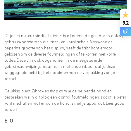
9.2
Of je het nu leuk vindt of niet: Zibro foutmeldingen horen ook bij
gebruiksvoorwerpen als laser- en kouskachels. Vanwege de
beperkte grootte van het display, heeft de fabrikant ervoor
gekozen om de diverse foutmeldingen af te korten met korte
codes. Deze zijn ook opgenomen in de meegeleverde
gebruiksaanwijzing, maar het is niet ondenkbaar dat je deze
weggegooid hebt bij het opruimen van de verpakking van je
kachel.
Gelukkig biedt Zibrowebshop.com je de helpende hand en
bespreken we in dit blog een aantal foutmeldingen, zodat je beter
kunt inschatten wat er aan de hand is met je apparaat. Lees gauw
verder!
E-0