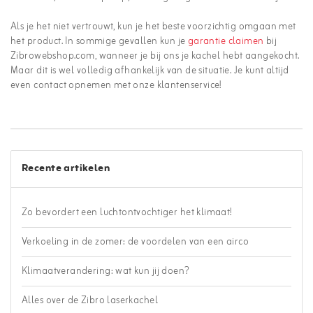
Als je het niet vertrouwt, kun je het beste voorzichtig omgaan met
het product. In sommige gevallen kun je
garantie claimen
bij
Zibrowebshop.com, wanneer je bij ons je kachel hebt aangekocht.
Maar dit is wel volledig afhankelijk van de situatie. Je kunt altijd
even contact opnemen met onze klantenservice!
Recente artikelen
Zo bevordert een luchtontvochtiger het klimaat!
Verkoeling in de zomer: de voordelen van een airco
Klimaatverandering: wat kun jij doen?
Alles over de Zibro laserkachel