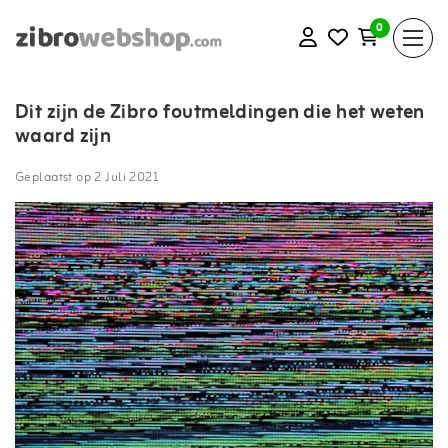
0
Dit zijn de Zibro foutmeldingen die het weten
waard zijn
Geplaatst op
2 Juli 2021