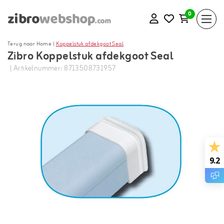
0
Terug naar Home
|
Koppelstuk afdekgoot Seal
Zibro Koppelstuk afdekgoot Seal
| Artikelnummer: 8713508731957
9.2