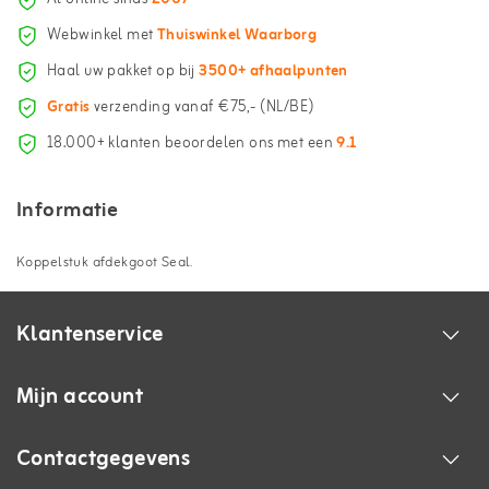
Webwinkel met
Thuiswinkel Waarborg
Haal uw pakket op bij
3500+ afhaalpunten
Gratis
verzending vanaf €75,- (NL/BE)
18.000+ klanten beoordelen ons met een
9.1
Informatie
Koppelstuk afdekgoot Seal.
Klantenservice
Mijn account
Contactgegevens